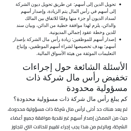
تحويل الدين إلى أسهم: عن طريق تحويل ديون الشركة
إلى أسهم في رأس المال يتم الزيادة، وإصدار أسهم
لسداد الديون أو جزء منها وفقًا للاتفاق بين المالك
والدائن، يلزم لهذا موافقة خطية من الدائن، وبيان سند
للدين وخطة عقود إجمالي المديونية.
إصدار أسهم للموظفين: زيادة رأس مال الشركة بإصدار
أسهم؛ بهدف تخصيصها لشراء أسهم الموظفين، وإتباع
التعليمات الموثقة من هيئة الأسواق المالية.
الأسئلة الشائعة حول إجراءات
تخفيض رأس مال شركة ذات
مسؤولية محدودة
كم يبلغ رأس مال شركة ذات مسؤولية محدودة؟
لم يعد هناك حد أدنى لرأس مال شركة ذات مسؤولية محدودة،
حيث من الممكن إصدار أسهم غير نقدية موافقة جميع أعضاء
الشركة، وبالرغم من هذا يجب إجراء تقييم للحالات التي تتجاوز