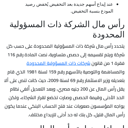
عند إيداع أسهم جديدة بعد التخفيض يُخفض رصيد
المودع بنسبة التخفيض.
رأس مال الشركة ذات المسؤولية
المحدودة
يتحدد رأس مال شركة ذات المسؤولية المحدودة على حسب كل
شركة ويتم تقسيمه إلى حصص متساوية، نصت المادة رقم 116
فقرة 1 من قانون
شركات ذات المسؤولية المحدودة
والمساهمة والتوصية بالأسهم رقم 159 لسنة 1981 الذي قام
بتعديله وزير الاستثمار رقم 69 لسنة 2009، حيث كانت تنص على ألا
يقل رأس المال عن 200 جنيه مصري، وبعد التعديل أُلغي نظام
الحد الأدنى وقيمة الحصص وصارت تخضع لقرار الشركاء، ولكن
يواجه المؤسسون صعوبات عند فتح الحساب البنكي عندما يكون
رأس المال قليل، كل بنك له حد أدنى للإيداع مختلف.