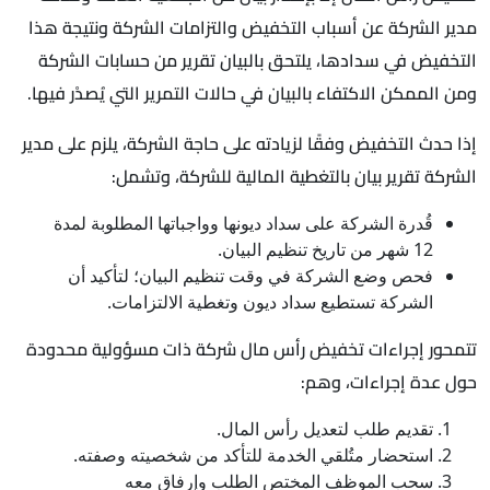
مدير الشركة عن أسباب التخفيض والتزامات الشركة ونتيجة هذا
التخفيض في سدادها، يلتحق بالبيان تقرير من حسابات الشركة
ومن الممكن الاكتفاء بالبيان في حالات التمرير التي يُصدْر فيها.
إذا حدث التخفيض وفقًا لزيادته على حاجة الشركة، يلزم على مدير
الشركة تقرير بيان بالتغطية المالية للشركة، وتشمل:
قُدرة الشركة على سداد ديونها وواجباتها المطلوبة لمدة
12 شهر من تاريخ تنظيم البيان.
فحص وضع الشركة في وقت تنظيم البيان؛ لتأكيد أن
الشركة تستطيع سداد ديون وتغطية الالتزامات.
تتمحور إجراءات تخفيض رأس مال شركة ذات مسؤولية محدودة
حول عدة إجراءات، وهم:
تقديم طلب لتعديل رأس المال.
استحضار متُلقي الخدمة للتأكد من شخصيته وصفته.
سحب الموظف المختص الطلب وإرفاق معه