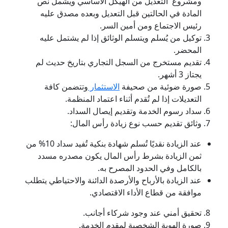
ومشروع التعديل من الهيكل الأساسي ويشمل نص
المادة في الحالتين قبل التعديل وبعده مصدق عليه
رئيس الاجتماع ومن أمين السر.
توكيل من يُسلم ويتسلم الوثائق إذا لم يشتمل عليه
المحضر.
تقديم مستخرج من السجل التجاري بتاريخ حديث لم
يجتاز 3 أشهر.
صورة ضوئية من صحيفة
الاستثمار
وتتضمن كافة
التعديلات إذا لم تُقدم أثناء اعتماد المنظمة.
سداد رسوم الخدمة وتقديم إيصال السداد.
وثائق تقديم حسب نوع زيادة رأس المال:
عند الزيادة نقديًا تُسلم شهادة بنكية تُفيد سداد 10% من
ثمن الزيادة بشرط رأس المال يكون مصدره مسدد
بالكامل وفي الحدود المصرح به.
عند الزيادة بالأرباح والأرصدة الدائنة والاحتياطي يتطلب
موافقة من قطاع الأداء الاقتصادي.
تحقيق أمني عند وجود شركاء أجانب.
صورة الهوية الشخصية لمقدم الخدمة.