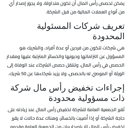
يمكن لحصص رأس المال أن تكون متداولة، ولا يجوز إصدار أي
من أنواع العملات المالية من قبل الشركة.
تعريف شركات المسئولية
المحدودة
هي شركات تتكون من فردين أو عدة أفراد، والشريك هو
المسؤول عن التزاماتها وديونها والخسائر المترتبة عليها ومقدار
الحصص في رأس المال، وتنتقل حصص الشركاء عند الوفاة إلى
الورثة أو الموصي له بالحصص، ولا يزيد شركاءها عن 50 شريك.
إجراءات تخفيض رأس مال شركة
ذات مسؤولية محدودة
تُقرر الجمعية العامة للشركة تخفيض رأس المال عند زيادته على
حاجة الشركة أو إذا أُصيبت بالخسائر، وهناك عدة حالات لا يقرر
تخفيض رأس المال إلا بإصدار بيان من الجمعية العامة وقدمه