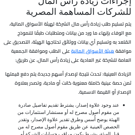
إجراءات زيادة رأس المال
للشركات المساهمة المصرية
يتم تسليم طلب زيادة رأس مال الشركة لهيئة الأسواق المالية،
مع الوفاء بإنهاء ما ورد من بيانات ومتطلبات طبقًا للنموذج
المُتعد به وتسليم أي بيانات ووثائق تحتاجها الهيئة، التصديق على
موافقة
هيئة الأسواق المالية
على الطلب وموافقة الجمعية
العامة للشركة غير العادية على زيادة رأس المال، عن طريق:
الزيادة العينية: تحدث نتيجة لإصدار أسهم جديدة يتم دفع قيمتها
ثمن حصة عينية كاملة معنوية كانت أو مادية، وتصدر بعلاوة
الإصدار أو القيمة الاسمية.
عند وجود علاوة إصدار، يشترط تقديم تفاصيل صادرة
من مقوم أصول مصرح له أو مستشار استثمارات من
الهيئة يوضح أُسس وطرق تقدير علاوة الإصدار، وتقدر
الحصص العينية عن طريق مقوم أصول مصرح له من
قبل الهيئة، بشرط يكون مراقب حسابات الشركة أو