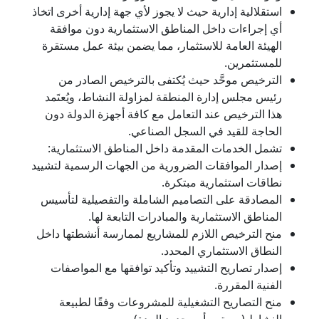
استقلالية إدارية حيث لا يجوز لأي جهة إدارية أخرى اتخاذ
أي إجراءات داخل المناطق الاستثمارية دون موافقة
الهيئة العامة للاستثمار، مما يضمن بيئة عمل مستقرة
للمستثمرين.
الترخيص موحَّد حيث يُكتفى بالترخيص الصادر من
رئيس مجلس إدارة المنطقة لمزاولة النشاط، ويُعتَمد
هذا الترخيص عند التعامل مع كافة أجهزة الدولة دون
الحاجة للقيد في السجل الصناعي.
تشمل الخدمات المقدمة داخل المناطق الاستثمارية:
إصدار الموافقات الضرورية من الجهات الرسمية لتشييد
نطاقات استثمارية مبتكرة.
المصادقة على التصاميم الشاملة والتفصيلية لتأسيس
المناطق الاستثمارية والمبادرات التابعة لها.
منح الترخيص اللازم للمشاريع لممارسة أنشطتها داخل
النطاق الاستثماري المحدد.
إصدار تصاريح التشييد وتأكيد توافقها مع المواصفات
الفنية المقررة.
منح التصاريح التشغيلية للمشروعات وفقًا لطبيعة
النشاط (مستمر أو محدود المدة).