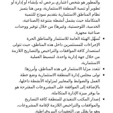
والمطور هو شخص اعتباري يرخص له بإنشاء أو إدارة أو
تطوير أو تنمية المنطقة الاستثمارية، ومن هنا يتميز
نظام المناطق الاستثمارية بتقديم نموذج للتنمية
المتكاملة حيث يشمل أنشطة متنوعة (الصناعية،
الخدمية، اللوجستية، وغيرها) من خلال توفير ووحدات
صناعية مجهزة.
تُسهِّل الهيئة العامة للاستثمار والمناطق الحرة
الإجراءات للمستثمرين داخل هذه المناطق، حيث تتولى
استصدار كافة الموافقات والتراخيص والتصاريح اللازمة
من خلال جهة إدارية واحدة، لتبسيط العملية
الاستثمارية.
تتعدد مزايا الاستثمار في هذه المناطق، وأبرزها:
تولى مجلس إدارة المنطقة الاستثمارية وضع خطة
العمل والضوابط والمعايير لمزاولة الأنشطة داخلها،
بالإضافة إلى الموافقة على المشروعات المقترحة هو
ما يوفر ميزة الإدارة المتكاملة.
إصدار المكتب التنفيذي للمنطقة كافة التصاريح
والموافقات والتراخيص اللازمة لإقامة المشروعات،
وهو ما يقلل من التعقيدات البيروقراطية.