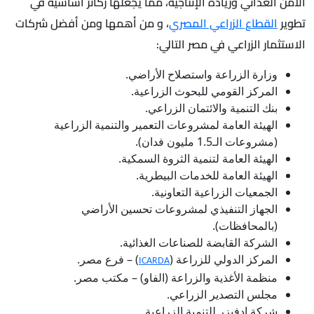
الأمن الغذائي وزيادة الإنتاجية، مما يجعلها ركائز أساسية في
تطوير
القطاع الزراعي المصري
، و من أهمها ومن أفضل شركات
الاستثمار الزراعي في مصر التالي:
وزارة الزراعة واستصلاح الأراضي.
المركز القومي للبحوث الزراعية.
بنك التنمية والائتمان الزراعي.
الهيئة العامة لمشروعات التعمير والتنمية الزراعية
(مشروعات الـ1.5 مليون فدان).
الهيئة العامة لتنمية الثروة السمكية.
الهيئة العامة للخدمات البيطرية.
الجمعيات الزراعية التعاونية.
الجهاز التنفيذي لمشروعات تحسين الأراضي
(بالمحافظات).
الشركة القابضة للصناعات الغذائية.
المركز الدولي للزراعة (
) – فرع مصر.
ICARDA
منظمة الأغذية والزراعة (الفاو) – مكتب مصر.
مجلس التصدير الزراعي.
شركة ادفيزر للتنمية الزراعية.