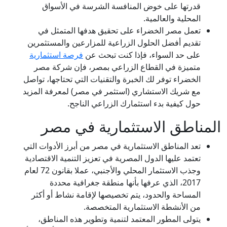
قدرتها على خوض المنافسة الشرسة في الأسواق
المحلية والعالمية.
تعمل مصر الخضراء على تحقيق هدفها المتمثل في
تقديم أفضل الحلول الزراعية للمزارعين والمستثمرين
على حد السواء، فإذا كنت تبحث عن
فرصة استثمارية
متميزة في القطاع الزراعي بمصر، فإن شركة مصر
الخضراء توفر لك الخبرة والتقنيات التي تحتاجها، تواصل
مع شريك الاستشاري (استثمر في مصر) لمعرفة المزيد
حول كيفية بدء استثمارك الزراعي الناجح.
المناطق الاستثمارية في مصر
تعد المناطق الاستثمارية في مصر من أبرز الأدوات التي
تعتمد عليها الدول المصرية في تعزيز التنمية الاقتصادية
وجذب الاستثمار المحلي والأجنبي، عملا بقانون 72 لعام
2017، الذي عرفها بأنها منطقة جغرافية محددة
المساحة والحدود، يتم تخصيصها لإقامة نشاط أو أكثر
من الأنشطة الاستثمارية المتخصصة.
يتولى المطور المعتمد لتنمية وتطوير هذه المناطق،