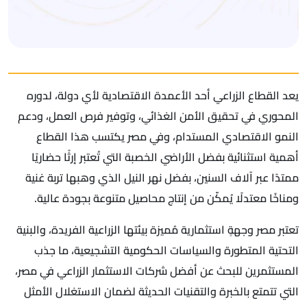
يعد القطاع الزراعي أحد الأعمدة الاقتصادية لأي دولة، لدوره
المحوري في تحقيق الأمن الغذائي، وتوفير فرص العمل، ودعم
النمو الاقتصادي المستدام، وفي مصر يكتسب هذا القطاع
أهمية استثنائية بفضل الأراضي الخصبة التي تُعتبر إرثًا حضاريًا
ممتدًا عبر آلاف السنين، بفضل نهر النيل الذي وهبها تربة غنية
ومناخًا معتدلًا يُمكّن من إنتاج محاصيل متنوعة بجودة عالية.
تعتبر مصر وجهةٍ استثمارية مُميزة بيئتها الزراعية الفريدة، والبنية
التحتية المتطورة والسياسات الحكومية التشجيعية، ما جذب
المستثمرين للبحث عن أفضل شركات الاستثمار الزراعي في مصر،
التي تتمتع بالخبرة والتقنيات الحديثة لضمان الاستغلال الأمثل