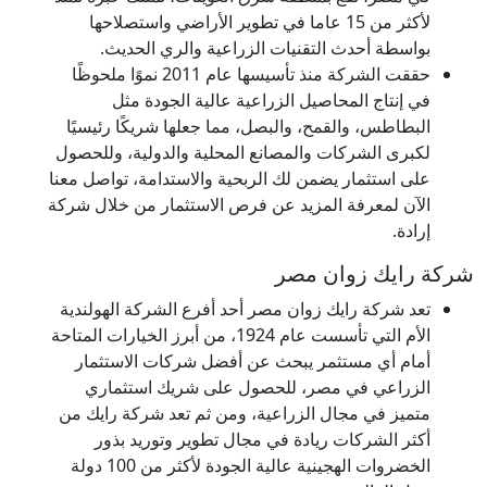
لأكثر من 15 عاما في تطوير الأراضي واستصلاحها
بواسطة أحدث التقنيات الزراعية والري الحديث.
حققت الشركة منذ تأسيسها عام 2011 نموًا ملحوظًا
في إنتاج المحاصيل الزراعية عالية الجودة مثل
البطاطس، والقمح، والبصل، مما جعلها شريكًا رئيسيًا
لكبرى الشركات والمصانع المحلية والدولية، وللحصول
على استثمار يضمن لك الربحية والاستدامة، تواصل معنا
الآن لمعرفة المزيد عن فرص الاستثمار من خلال شركة
إرادة.
شركة رايك زوان مصر
تعد شركة رايك زوان مصر أحد أفرع الشركة الهولندية
الأم التي تأسست عام 1924، من أبرز الخيارات المتاحة
أمام أي مستثمر يبحث عن أفضل شركات الاستثمار
الزراعي في مصر، للحصول على شريك استثماري
متميز في مجال الزراعية، ومن ثم تعد شركة رايك من
أكثر الشركات ريادة في مجال تطوير وتوريد بذور
الخضروات الهجينية عالية الجودة لأكثر من 100 دولة