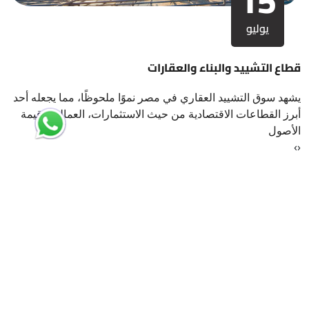
15
يوليو
قطاع التشييد والبناء والعقارات
يشهد سوق التشييد العقاري في مصر نموًا ملحوظًا، مما يجعله أحد
أبرز القطاعات الاقتصادية من حيث الاستثمارات، العمالة، وقيمة
الأصول
›
‹
ارسل لنا
إذا كنت تبحث عن شريك استراتيجي يقدم لك الدعم اللازم لتحقيق أهدافك
الاستثمارية، نحن هنا لمساعدتك، تواصل معنا اليوم لنبدأ رحلة نجاحك