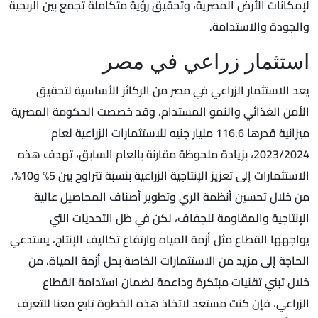
لإمكانات الأرض المصرية، وتحقيق رؤية متكاملة تجمع بين الربحية
والجودة والاستدامة.
استثمار زراعي في مصر
يعد الاستثمار الزراعي في مصر من الركائز الأساسية لتحقيق
الأمن الغذائي والنمو المستدام، وقد خصصت الحكومة المصرية
ميزانية قدرها 116.6 مليار جنيه للاستثمارات الزراعية لعام
2023/2024، بزيادة ملحوظة مقارنة بالعام السابق، تهدف هذه
الاستثمارات إلى تعزيز الإنتاجية الزراعية بنسبة تتراوح بين 5% و10%،
من خلال تحسين أنظمة الري وتطوير أصناف المحاصيل عالية
الإنتاجية والمقاومة للجفاف، لكن في ظل التحديات التي
يواجهها القطاع مثل أزمة المياه وارتفاع تكاليف الإنتاج، يستدعي
الحاجة إلى مزيد من الاستثمارات الخاصة بحل أزمة المياة، من
خلال تبني تقنيات مبتكرة وداعمة لضمان استدامة القطاع
الزراعي، فإن كنت مستعد لاتخاذ هذه الخطوة تابع معنا للتعرف