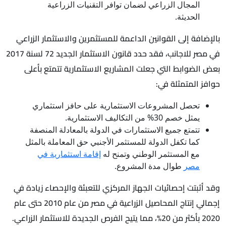
المجال الزراعي لضمان توافر التقنيات الزراعية
الحديثة.
بالإضافة إلى القوانين الداعمة للمستثمرين والاستثمار الزراعي
في مصر للاجانب، فقد حدد قانون الاستثمار الجديد 72 لسنة 2017
بعض الضوابط التي جعلت المشاريع الاستثمارية تتمتع بأعلى
حوافز المتمثلة في:
تحصل المشروعات الاستثمارية على حافز استثماري
يمثل خصم 30% من التكاليف الاستثمارية.
تتمتع جميع الاستثمارات في الدولة بالمعادلة المنصفة
كما تكفل الدولة للمستثمر الأجنبي حق المعاملة بالمثل
مع المستثمر الوطني وتمنح له
إقامة استثمارية في
مصر
طوال مدة المشروع.
وقد أثبتت إحصائيات الجهاز المركزي للتعبئة والإحصاء زيادة في
إجمالي إنتاج المحاصيل الزراعية في مصر من عام 2010 حتى عام
2020 بأكثر من 20%، مما يتيح الفرص الجديدة للاستثمار الزراعي.