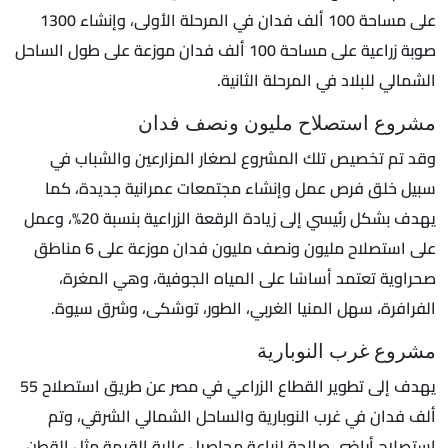
على مساحة 100 ألف فدان في المرحلة الأولى، وإنشاء 1300
صوبة زراعية على مساحة 100 ألف فدان موزعة على طول الساحل
الشمالي للبلاد في المرحلة الثانية.
مشروع استصلاح مليون ونصف فدان
وقد تم تخصيص تلك المشروع لصغار المزارعين والشباب في
سبيل خلق فرص عمل وإنشاء مجتمعات عمرانية جديدة، كما
يهدف بشكل رئيسي إلى زيادة الرقعة الزراعية بنسبة 20%، وعمل
على استصلاح مليون ونصف مليون فدان موزعة على 6 مناطق
صحراوية تعتمد أساسًا على المياه الجوفية، وهي المغرة،
الفرافرة، سهل المنيا الغربي، الطور، توشكى، وشرق سيوة.
مشروع غرب النوبارية
يهدف إلى تطوير القطاع الزراعي في مصر عن طريق استصلاح 55
ألف فدان في غرب النوبارية والساحل الشمالي الشرقي، وتم
استصلاح أراضي صالحة لزراعة محاصيل عالية القيمة مثل القطن