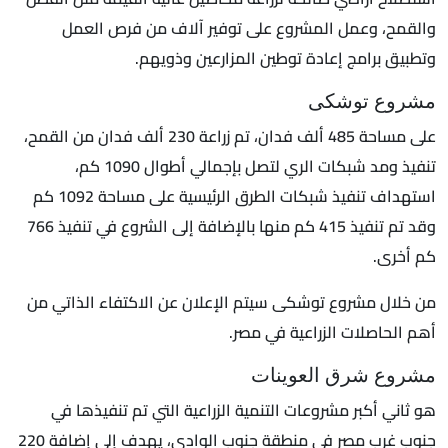
والقمح، وعمل المشروع على توفير آلاف من فرص العمل
وتطبيق برامج إعادة توطين المزارعين وذويهم.
مشروع توشكى
على مساحة 485 ألف فدان، تم زراعة 230 ألف فدان من القمح،
تنفيذ ومد شبكات الري لتصل بإجمالي أطوال 1090 كم،
استهداف تنفيذ شبكات الطرق الرئيسية على مساحة 1092 كم
وقد تم تنفيذ 415 كم منها بالإضافة إلى الشروع في تنفيذ 766
كم أخرى.
من خلال مشروع توشكى سيتم الإعلان عن الاكتفاء الذاتي من
أهم الحاصلات الزراعية في مصر.
مشروع شرق العوينات
هو ثاني أكبر مشروعات التنمية الزراعية التي تم تنفيذها في
جنوب غرب مصر في منطقة جنوب الوادي، يهدف إلى إضافة 220