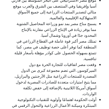
موقع مصر الاستراتيجي على البحر المتوسط بين قارتي
آسيا وإفريقيا وفي المنتصف بين الشرق والغرب موقع
مثالي لتصدير المنتجات الزراعية إلى جميع الأسواق
الاستهلاكية الإقليمية والعالمية.
يسمح مناخ مصر بمد نمو وزراعة المحاصيل الشتوية
مما يوفر زيادة في الإنتاج الزراعي مقارنة بالإنتاج
المحدود جدًا في أوروبا وشمال آسيا.
تمتلك مصر أكبر قوة عاملة في القطاع الزراعي في
المنطقة كما توفر أعلى حصة توظيف في مصر، كما
تتمتع بسهولة الحصول على كوادر مؤهلة بأسعار قليلة
تنافسية.
وقعت مصر اتفاقيات للتجارة الحرة مع دول
الميركوسور، التي تضم مجموعة كبرى من الدول
المصدرة للمنتجات الزراعية مثل الأرجنتين والبرازيل،
مما يتيح امتيازات متعددة للصادرات المصرية لدخول
أسواق أمريكا اللاتينية بالإضافة إلى خفض تكلفة
الواردات.
أولت الحكومة اهتمامًا وأولوية للتقنيات التكنولوجية
المبتكرة وميكنة الأعمال الزراعية والتحول الرقمي في