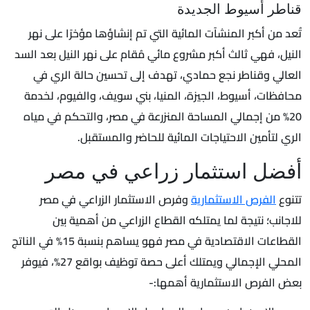
قناطر أسيوط الجديدة
تُعد من أكبر المنشآت المائية التي تم إنشاؤها مؤخرًا على نهر
النيل، فهي ثالث أكبر مشروع مائي مُقام على نهر النيل بعد السد
العالي وقناطر نجع حمادي، تهدف إلى تحسين حالة الري في
محافظات، أسيوط، الجيزة، المنيا، بني سويف، والفيوم، لخدمة
20% من إجمالي المساحة المنزرعة في مصر، والتحكم في مياه
الري لتأمين الاحتياجات المائية للحاضر والمستقبل.
أفضل استثمار زراعي في مصر
تتنوع
الفرص الاستثمارية
وفرص الاستثمار الزراعي في مصر
للاجانب؛ نتيجة لما يمتلكه القطاع الزراعي من أهمية بين
القطاعات الاقتصادية في مصر فهو يساهم بنسبة 15% في الناتج
المحلي الإجمالي ويمتلك أعلى حصة توظيف بواقع 27%، فيوفر
بعض الفرص الاستثمارية أهمها:-