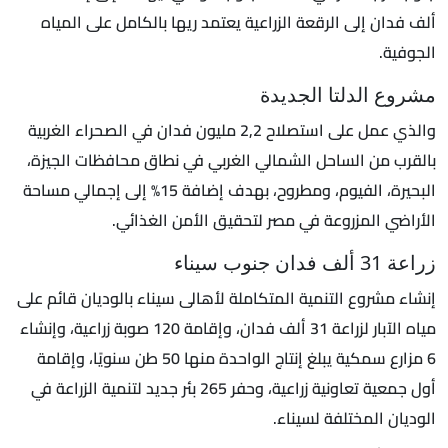
ألف فدان إلى الرقعة الزراعية يعتمد ريها بالكامل على المياه
الجوفية.
مشروع الدلتا الجديدة
والذي عمل على استصلاح 2,2 مليون فدان في الصحراء الغربية
بالقرب من الساحل الشمالي الغربي في نطاق محافظات الجيزة،
البحيرة، الفيوم، ومطروح، بهدف إضافة 15% إلى إجمالي مساحة
الأراضي المزروعة في مصر لتحقيق الأمن الغذائي.
زراعة 31 ألف فدان جنوب سيناء
إنشاء مشروع التنمية المتكاملة لأهالى سيناء بالوديان قائم على
مياه الآبار لزراعة 31 ألف فدان، وإقامة 120 صوبة زراعية، وإنشاء
6 مزارع سمكية يبلغ إنتاج الواحدة منها 50 طن سنويًا، وإقامة
أول جمعية تعاونية زراعية، وحفر 265 بئر جديد لتنمية الزراعة في
الوديان المختلفة لسيناء.