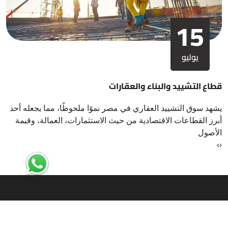
15
يوليو
قطاع التشييد والبناء والعقارات
يشهد سوق التشييد العقاري في مصر نموًا ملحوظًا، مما يجعله أحد
أبرز القطاعات الاقتصادية من حيث الاستثمارات، العمالة، وقيمة
الأصول
›
‹
ارسل لنا