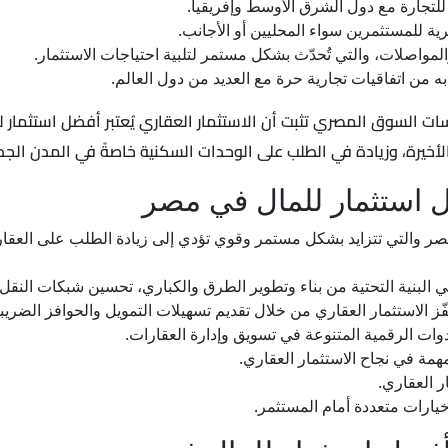
للتجارة مع دول الشرق الأوسط وإفريقيا.
ية للمستثمرين سواء المحليين أو الأجانب.
المواصلات، والتي تُحدّث بشكل مستمر لتلبية احتياجات الاستثمار.
 به من اتفاقيات تجارية حرة مع العديد من دول العالم.
اسات السوق المصري تثبت أن الاستثمار العقاري يُعتبر أفضل استثما
الأخيرة، وزيادة في الطلب على الوحدات السكنية خاصةً في المدن الجد
ل استثمار للمال في مصر
صر والتي تتزايد بشكل مستمر وقوي تؤدي إلى زيادة الطلب على العقارا
ي البنية التحتية من بناء وتطوير الطرق والكباري، تحسين شبكات النقل 
ز الاستثمار العقاري من خلال تقديم تسهيلات التمويل والحوافز الضريبي
أدوات الرقمية المتنوعة في تسويق وإدارة العقارات.
مة في نجاح الاستثمار العقاري.
ر العقاري.
خيارات متعددة أمام المستثمر.