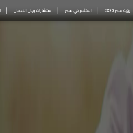
رؤية مصر 2030
استثمر في مصر
استشارات رجال الاعمال
ا