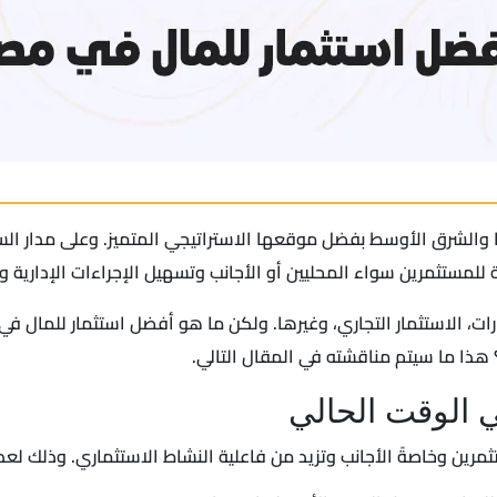
 والشرق الأوسط بفضل موقعها الاستراتيجي المتميز. وعلى مدار السن
بة للمستثمرين سواء المحليين أو الأجانب وتسهيل الإجراءات الإدارية
عقارات، الاستثمار التجاري، وغيرها. ولكن ما هو أفضل استثمار للمال 
هذا ما سيتم مناقشته في المقال التالي.
 الوقت الحالي
ثمرين وخاصةً الأجانب وتزيد من فاعلية النشاط الاستثماري. وذلك لع