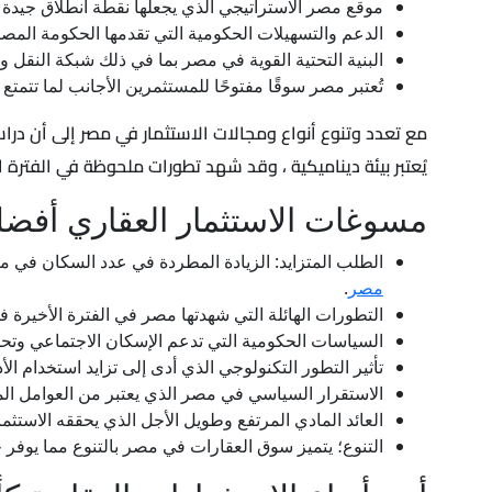
موقع مصر الاستراتيجي الذي يجعلها نقطة انطلاق جيدة 
الدعم والتسهيلات الحكومية التي تقدمها الحكومة المصر
البنية التحتية القوية في مصر بما في ذلك شبكة النقل و
تُعتبر مصر سوقًا مفتوحًا للمستثمرين الأجانب لما تتمتع
مع تعدد وتنوع أنواع ومجالات الاستثمار في مصر إلى أن در
يُعتبر بيئة ديناميكية ، وقد شهد تطورات ملحوظة في الفترة 
مسوغات الاستثمار العقاري أفض
الطلب المتزايد: الزيادة المطردة في عدد السكان في م
مصر
.
التطورات الهائلة التي شهدتها مصر في الفترة الأخيرة ف
السياسات الحكومية التي تدعم الإسكان الاجتماعي وتحفّ
تأثير التطور التكنولوجي الذي أدى إلى تزايد استخدام ال
الاستقرار السياسي في مصر الذي يعتبر من العوامل المه
العائد المادي المرتفع وطويل الأجل الذي يحققه الاستثما
التنوع؛ يتميز سوق العقارات في مصر بالتنوع مما يوفر 