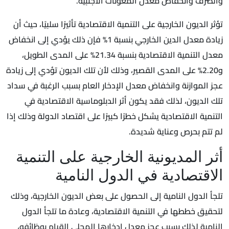
والصرف وانخفاض معدل المعونات الأجنبية.
تؤثر الديون الخارجية على التنمية الاقتصادية تأثيرًا سلبيًا، حيث أن
زيادة معدل الدين الخارجي بنسبة 1% فإن ذلك يؤدي إلى انخفاض
معدل التنمية الاقتصادية بنسبة 21.34% على المدى الطويل،
و2.20% على المدى القصير، وذلك لأن تلك الديون تؤدي إلى زيادة
عجز الموازنة وانخفاض معدل الإدخار العام بسبب الرغبة في سداد
تلك الديون، لذلك فقد يكون أثر الدبلوماسية الاقتصادية في
التنمية الاقتصادية يشكل خطرًا كبيرًا على اقتصاد الدولة وذلك إذا
لم تتم بحرص وعناية شديدة.
أثر المديونية الخارجية على التنمية
الاقتصادية في الدول النامية
تلجأ الدول النامية إلى الحصول على بعض الديون الخارجية، وذلك
لتحقيق خططها في التنمية الاقتصادية، وعادة ما تلجأ الدول
النامية لذلك بسبب عجز معدل إدخارها المحلي القيام بوظائفه،