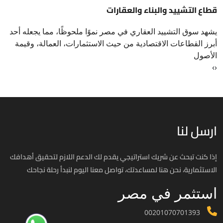
قطاع التشييد والبناء والعقارات
يشهد سوق التشييد العقاري في مصر نموًا ملحوظًا، مما يجعله أحد
أبرز القطاعات الاقتصادية من حيث الاستثمارات، العمالة، وقيمة
الأصول
›
‹
ارسل لنا
إذا كنت تبحث عن شريك استراتيجي يقدم لك الدعم اللازم لتحقيق أهدافك
الاستثمارية، نحن هنا لمساعدتك، تواصل معنا اليوم لنبدأ رحلة نجاحك
استثمر في مصر
00201070701393