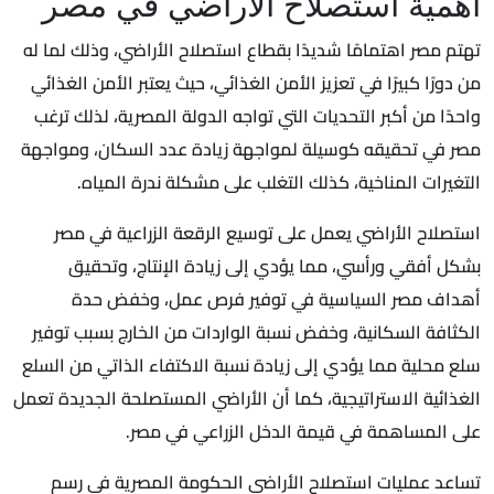
أهمية استصلاح الأراضي في مصر
تهتم مصر اهتمامًا شديدًا بقطاع استصلاح الأراضي، وذلك لما له
من دورًا كبيرًا في تعزيز الأمن الغذائي، حيث يعتبر الأمن الغذائي
واحدًا من أكبر التحديات التي تواجه الدولة المصرية، لذلك ترغب
مصر في تحقيقه كوسيلة لمواجهة زيادة عدد السكان، ومواجهة
التغيرات المناخية، كذلك التغلب على مشكلة ندرة المياه.
استصلاح الأراضي يعمل على توسيع الرقعة الزراعية في مصر
بشكل أفقي ورأسي، مما يؤدي إلى زيادة الإنتاج، وتحقيق
أهداف مصر السياسية في توفير فرص عمل، وخفض حدة
الكثافة السكانية، وخفض نسبة الواردات من الخارج بسبب توفير
سلع محلية مما يؤدي إلى زيادة نسبة الاكتفاء الذاتي من السلع
الغذائية الاستراتيجية، كما أن الأراضي المستصلحة الجديدة تعمل
على المساهمة في قيمة الدخل الزراعي في مصر.
تساعد عمليات استصلاح الأراضي الحكومة المصرية في رسم