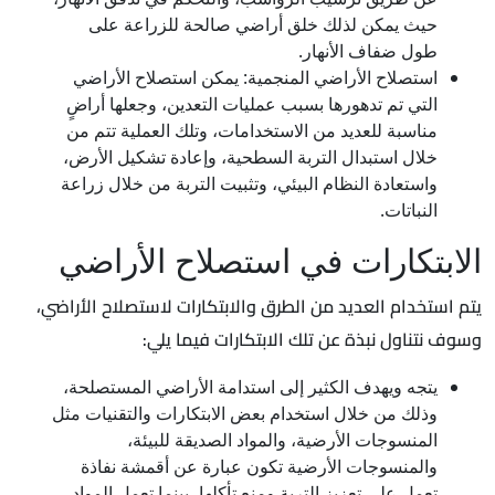
حيث يمكن لذلك خلق أراضي صالحة للزراعة على
طول ضفاف الأنهار.
استصلاح الأراضي المنجمية: يمكن استصلاح الأراضي
التي تم تدهورها بسبب عمليات التعدين، وجعلها أراضٍ
مناسبة للعديد من الاستخدامات، وتلك العملية تتم من
خلال استبدال التربة السطحية، وإعادة تشكيل الأرض،
واستعادة النظام البيئي، وتثبيت التربة من خلال زراعة
النباتات.
الابتكارات في استصلاح الأراضي
يتم استخدام العديد من الطرق والابتكارات لاستصلاح الأراضي،
وسوف نتناول نبذة عن تلك الابتكارات فيما يلي:
يتجه ويهدف الكثير إلى استدامة الأراضي المستصلحة،
وذلك من خلال استخدام بعض الابتكارات والتقنيات مثل
المنسوجات الأرضية، والمواد الصديقة للبيئة،
والمنسوجات الأرضية تكون عبارة عن أقمشة نفاذة
تعمل على تعزيز التربة ومنع تأكلها، بينما تعمل المواد