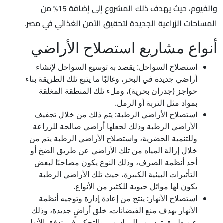
والفيوم، حيث يهدف ذلك المشروع إلى إضافة 15% من
المساحات الزراعية الجديدة لتحقيق الأمن الغذائي في مصر.
أنواع مشاريع استصلاح الأراضي
استصلاح السواحل: يقصد به توسيع السواحل لإنشاء
أراضي جديدة في البحر، وغالبًا ما يتبع تلك الطريقة بناء
حواجز (جدران بحرية)، وملء تلك المنطقة المغلقة
بمواد مثل التربة أو الرمل.
استصلاح الأراضي الرطبة: يتم ذلك من خلال تجفيف
الأراضي الرطبة وذلك لجعلها أراضي صالحة للزراعة
وللتنمية الحضرية، واستصلاح الأراضي الرطبة يتم من
خلال إزالة المياه من تلك الأراضي عن طريق الضخ أو
أحد أنظمة الصرف، وذلك النوع يكون مصاحبًا لبعض
التأثيرات البيئية الكبيرة، حيث تلك الأراضي الرطبة
يكون لها موائل حيوية للكثير من الأنواع.
استصلاح الأنهار: ينتج من إعادة إدارة وتوجيه أنظمة
الأنهار بهدف منع الفيضانات، خلق أراضٍ جديدة، وذلك
عن طريق ترسيب الرواسب، والتحكم في تدفق الأنهار،