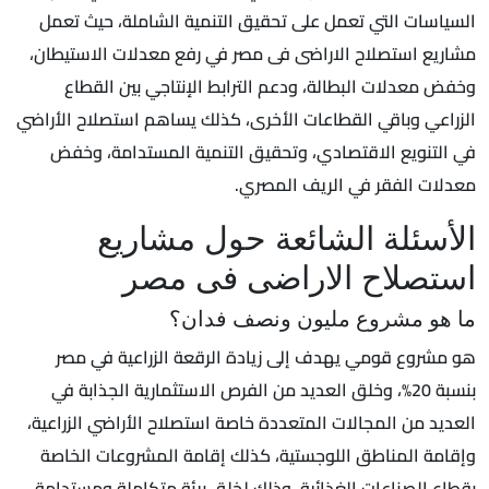
السياسات التي تعمل على تحقيق التنمية الشاملة، حيث تعمل
مشاريع استصلاح الاراضى فى مصر في رفع معدلات الاستيطان،
وخفض معدلات البطالة، ودعم الترابط الإنتاجي بين القطاع
الزراعي وباقي القطاعات الأخرى، كذلك يساهم استصلاح الأراضي
في التنويع الاقتصادي، وتحقيق التنمية المستدامة، وخفض
معدلات الفقر في الريف المصري.
الأسئلة الشائعة حول مشاريع
استصلاح الاراضى فى مصر
ما هو مشروع مليون ونصف فدان؟
هو مشروع قومي يهدف إلى زيادة الرقعة الزراعية في مصر
بنسبة 20%، وخلق العديد من الفرص الاستثمارية الجذابة في
العديد من المجالات المتعددة خاصة استصلاح الأراضي الزراعية،
وإقامة المناطق اللوجستية، كذلك إقامة المشروعات الخاصة
بقطاع الصناعات الغذائية، وذلك لخلق بيئة متكاملة ومستدامة.