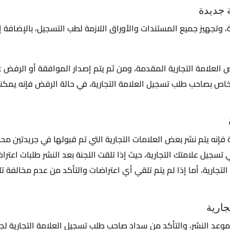
ة جديدة
رية، وتجهيز جميع المستندات والأوراق اللازمة لطب التسجيل، بالإضافة إ
لعلامة التجارية المقدمة، ومن ثم يتم إصدار الموافقة أو الرفض عل
اص بصاحب طلب تسجيل العلامة التجارية، في حالة الرفض فإنه يمك
 فإنه يتم نشر بعض العلامات التجارية التي تم قبولها في جريدتين مح
 تسجيل علامتك التجارية، حيث إذا تلقت اللجنة بعد النشر طلبات اعتر
التجارية، أما إذا لم يتم تلقي أي اعتراضات والتأكد من عدم مخالفة 
جارية
عد النشر، والتأكد من سداد صاحب طلب تسجيل العلامة التجارية لجمي