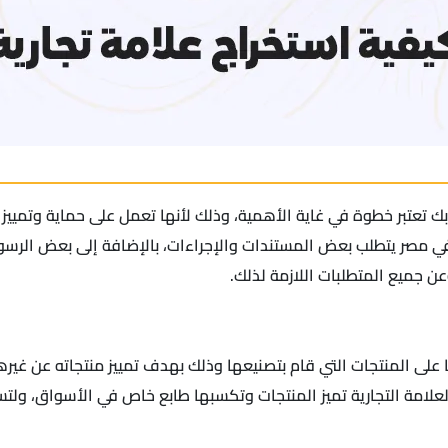
بك تعتبر خطوة في غاية الأهمية، وذلك لأنها تعمل على حماية وتمييز
ي مصر يتطلب بعض المستندات والإجراءات، بالإضافة إلى بعض الرسو
ن جميع المتطلبات اللازمة لذلك.
عها على المنتجات التي قام بتصنيعها وذلك بهدف تمييز منتجاته عن غي
لعلامة التجارية تميز المنتجات وتكسبها طابع خاص في الأسواق، ولت