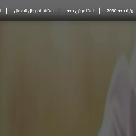
رؤية مصر 2030
استثمر في مصر
استشارات رجال الاعمال
ا