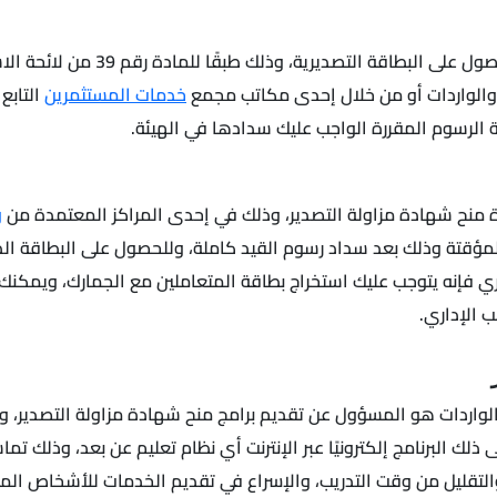
يجب عليك أولًا أن تكون مقيدًا في
ت والواردات أو من خلال إحدى مكاتب مجمع
خدمات المستثمرين
التابع
 الرسوم المقررة الواجب عليك سدادها في الهيئة.
رة منح شهادة مزاولة التصدير، وذلك في إحدى المراكز المعتمدة من
و
مؤقتة وذلك بعد سداد رسوم القيد كاملة، وللحصول على البطاقة الد
طب الإداري.
ات والواردات هو المسؤول عن تقديم برامج منح شهادة مزاولة التصدير، 
 البرنامج إلكترونيًا عبر الإنترنت أي نظام تعليم عن بعد، وذلك تماشي
والتقليل من وقت التدريب، والإسراع في تقديم الخدمات للأشخاص المق