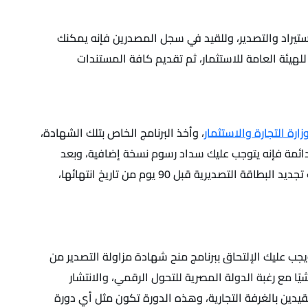
 سجل المصدرين قبل الحصول على البطاقة التصديرية، وذلك طبقًا للمادة رقم 39 من لائحة الاستيراد والتصدير، وللقيد في سجل المصدرين فإنه يمكنك
 للهيئة العامة للاستثمار، ثم تقديم كافة المستندات
زارة التجارة والاستثمار
، وأخذ البرنامج الخاص بتلك الشهادة،
ائمة فإنه يتوجب عليك سداد رسوم نسخة إضافية، وبعد
الحصول على البطاقة التصديرية اللازمة لبدء أي نشاط تصديري فإنه يتوجب عليك استخراج بطاقة المتعاملين مع الجمارك، ويمكنك تجديد البطاقة التصديرية قبل 90 يوم من تاريخ انتهائها،
ويجب عليك الإلتحاق ببرنامج منح شهادة مزاولة التصدير من
ًا مع رغبة الدولة المصرية للتحول الرقمي، والانتشار
يدين بالغرفة التجارية، وهذه الدورة تكون مثل أي دورة