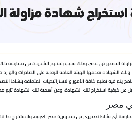
اولة التصدير في مصر، وذلك بسبب رغبتهم الشديدة في ممارسة ذلك ا
لك الشهادة تقدمها الهيئة العامة للرقابة على الصادرات والواردات 
لبرنامج يتم فيه تعليم كافة الأمور والاستراتيجيات المتعلقة بنشاط الت
 عن كيفية استخراج تلك الشهادة، وعن أهمية تلك الشهادة تابع معن
في مصر
ممارسة أي نشاط تصديري في جمهورية مصر العربية، ولاستخراج بطاق