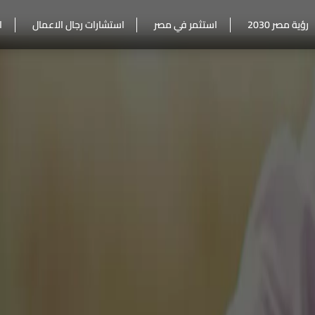
رؤية مصر 2030
استثمر في مصر
استشارات رجال الاعمال
ا