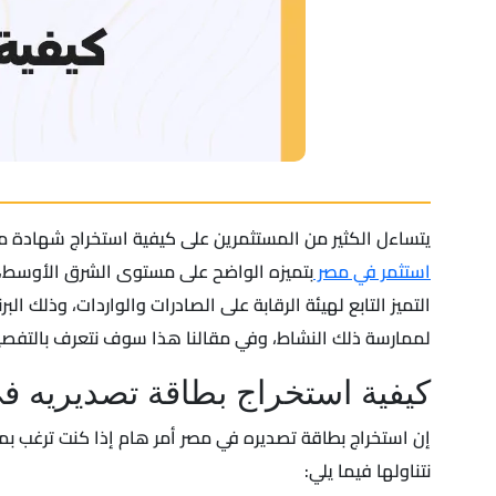
يتساءل الكثير من المستثمرين على كيفية استخراج شهادة مز
استثمر في مصر
بتميزه الواضح على مستوى الشرق الأوسط، وت
التميز التابع لهيئة الرقابة على الصادرات والواردات، وذلك ا
لممارسة ذلك النشاط، وفي مقالنا هذا سوف نتعرف بالتفصيل
كيفية استخراج بطاقة تصديريه 
إن استخراج بطاقة تصديره في مصر أمر هام إذا كنت ترغب ب
نتناولها فيما يلي: