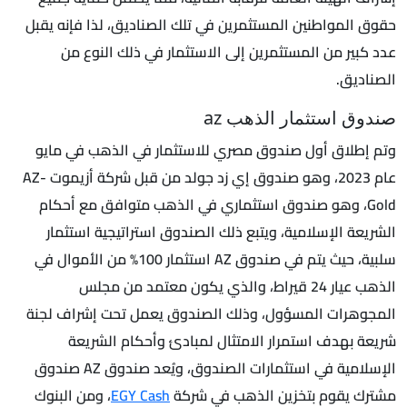
حقوق المواطنين المستثمرين في تلك الصناديق، لذا فإنه يقبل
عدد كبير من المستثمرين إلى الاستثمار في ذلك النوع من
الصناديق.
صندوق استثمار الذهب az
وتم إطلاق أول صندوق مصري للاستثمار في الذهب في مايو
عام 2023، وهو صندوق إي زد جولد من قبل شركة أزيموت AZ-
Gold، وهو صندوق استثماري في الذهب متوافق مع أحكام
الشريعة الإسلامية، ويتبع ذلك الصندوق استراتيجية استثمار
سلبية، حيث يتم في صندوق AZ استثمار 100% من الأموال في
الذهب عيار 24 قيراط، والذي يكون معتمد من مجلس
المجوهرات المسؤول، وذلك الصندوق يعمل تحت إشراف لجنة
شريعة بهدف استمرار الامتثال لمبادئ وأحكام الشريعة
الإسلامية في استثمارات الصندوق، ويُعد صندوق AZ صندوق
مشترك يقوم بتخزين الذهب في شركة
EGY Cash
، ومن البنوك