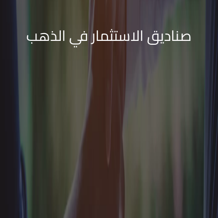
صناديق الاستثمار في الذهب