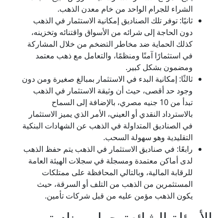
الشراء للجرام الواحد من خام معدن الذهب.
ثانيًا: توفر تلك الصناديق إمكانية الاستثمار في الذهب
دون الحاجة إلى شرائه من الأسواق واقتنائه وتخزينه،
كذلك الحماية ضد مخاطر التضخم من خلال المشاركة
في استثمارًا آمنًا ومنظمًا، والتعامل مع ذهب معتمد
ومضمون بشكل كبير.
ثالثًا: إمكانية البدء في الاستثمار بمبالغ صغيرة ومن دون
وجود حد أقصى، حيث أن وثيقة الاستثمار في الذهب
تبدأ من 10 جنيه مصري، بالإضافة إلى السماح
بالاسترداد النقدي أو العيني، الأمر الذي يميز الاستثمار
في الصناديق المتداولة في الذهب عن الشهادات البنكية
التقليدية وهو سهولة السحب.
رابعًا: في صناديق الاستثمار في الذهب يتم حفظ الذهب
لدى أماكن معتمدة ومسجلة في سجلات الهيئة العامة
للرقابة المالية، وبالتالي المحافظة على ممتلكات
المستثمرين من الذهب من التلف أو السرقة، حيث
يكون الذهب مؤمن عليه من قبل شركات تأمين.
الأسئلة الشائعة حول صناديق