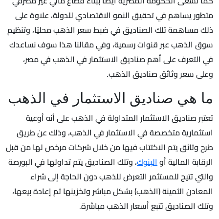
كما تسعى الحكومة المصرية أيضًا ببناء قطاع مالي غير مصرفي
متطور يساهم في تحقيق النمو الاقتصادي للدولة، علاوة على
ذلك مساهمة تلك الصناديق في ضبط سعر الذهب محليًا، وتنظيم
سوق الذهب عبر قنوات رسمية، وفي مقالنا هذا سوف نساعدك
في التعرف على أهم صناديق الاستثمار في الذهب في مصر،
وعلى سعر وثائق صناديق الذهب.
ما هي صناديق الاستثمار في الذهب
تعتبر صناديق الاستثمار المتداولة في الذهب على أنه أوعية
استثمارية متخصصة في الاستثمار في الذهب، وذلك عن طريق
طرح وثائق يتم الاكتتاب فيها من خلال شركات مرخص لها من قبل
الرقابة المالية أو
البنوك
، وتلك الصناديق يتم تداولها في البورصة
والتي تتيح للمستثمر التعرض للذهب دون الحاجة إلى شراء
المعادن الثمينة (الذهب) بشكل مباشر وتخزينها ثم إعادة بيعها،
وتلك الصناديق تتبع أسعار الذهب مباشرة.