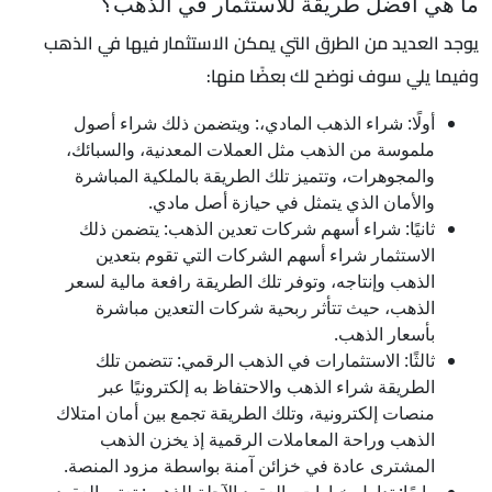
ما هي أفضل طريقة للاستثمار في الذهب؟
يوجد العديد من الطرق التي يمكن الاستثمار فيها في الذهب
وفيما يلي سوف نوضح لك بعضًا منها:
أولًا: شراء الذهب المادي،: ويتضمن ذلك شراء أصول
ملموسة من الذهب مثل العملات المعدنية، والسبائك،
والمجوهرات، وتتميز تلك الطريقة بالملكية المباشرة
والأمان الذي يتمثل في حيازة أصل مادي.
ثانيًا: شراء أسهم شركات تعدين الذهب: يتضمن ذلك
الاستثمار شراء أسهم الشركات التي تقوم بتعدين
الذهب وإنتاجه، وتوفر تلك الطريقة رافعة مالية لسعر
الذهب، حيث تتأثر ربحية شركات التعدين مباشرة
بأسعار الذهب.
ثالثًا: الاستثمارات في الذهب الرقمي: تتضمن تلك
الطريقة شراء الذهب والاحتفاظ به إلكترونيًا عبر
منصات إلكترونية، وتلك الطريقة تجمع بين أمان امتلاك
الذهب وراحة المعاملات الرقمية إذ يخزن الذهب
المشترى عادة في خزائن آمنة بواسطة مزود المنصة.
رابعًا: تداول خيارات والعقود الآجلة للذهب: تعتبر العقود