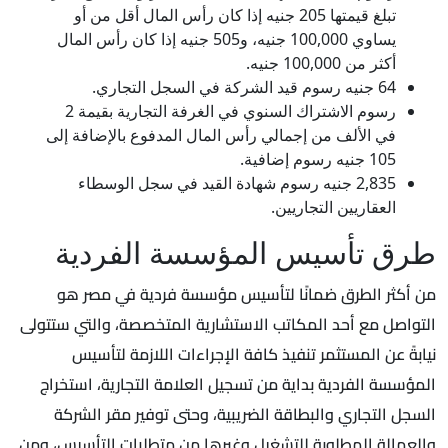
تبلغ قيمتها 205 جنيه إذا كان رأس المال أقل من أو
يساوي 100,000 جنيه، و505 جنيه إذا كان رأس المال
أكثر من 100,000 جنيه.
64 جنيه رسوم قيد الشركة في السجل التجاري.
رسوم الاشتراك السنوي في الغرفة التجارية بقيمة 2
في الألف من إجمالي رأس المال المدفوع بالإضافة إلى
105 جنيه رسوم إضافية.
2,835 جنيه رسوم شهادة القيد في سجل الوسطاء
العقاريين التجاريين.
طرق تأسيس المؤسسة الفردية
من أكثر الطرق ضمانًا لتأسيس مؤسسة فردية في مصر هو
التواصل مع أحد المكاتب الاستشارية المتخصصة، والتي ستتولى
نيابةً عن المستثمر تنفيذ كافة الإجراءات اللازمة لتأسيس
المؤسسة الفردية بداية من تسجيل العلامة التجارية، استخراج
السجل التجاري والبطاقة الضريبية، وحتى توفير مقر الشركة
والعمالة المطلوبة للتشغيل وغيرها من متطلبات التأسيس، ومن