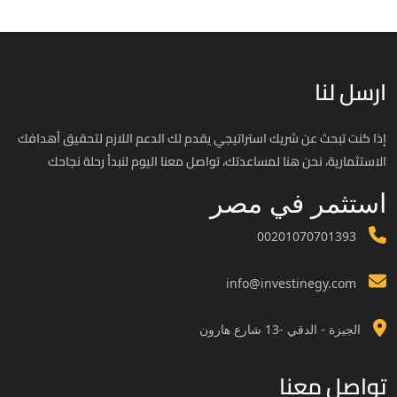
ارسل لنا
إذا كنت تبحث عن شريك استراتيجي يقدم لك الدعم اللازم لتحقيق أهدافك
الاستثمارية، نحن هنا لمساعدتك، تواصل معنا اليوم لنبدأ رحلة نجاحك
استثمر في مصر
00201070701393
info@investinegy.com
الجيزة - الدقي -13 شارع هارون
تواصل معنا