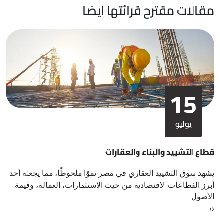
مقالات مقترح قرائتها ايضا
15
يوليو
قطاع التشييد والبناء والعقارات
يشهد سوق التشييد العقاري في مصر نموًا ملحوظًا، مما يجعله أحد
أبرز القطاعات الاقتصادية من حيث الاستثمارات، العمالة، وقيمة
الأصول
›
‹