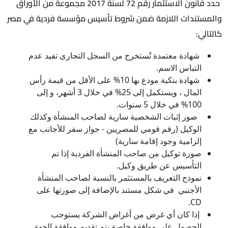
حدد قانون الاستثمار رقم 72 لسنة 2017 مجموعة من الأوراق
والمستندات اللازمة ضمن شروط تأسيس مؤسسة فردية في مصر
كالتالي:
شهادة معتمدة تُستخرج من السجل التجارى تفيد عدم
التباس الاسم.
شهادة بنكية مودع بها 10% على الأقل من قيمة رأس
المال ، ويستكمل إلى 25% في خلال 3 أشهر، و إلى
100% في خلال 5 سنوات.
صور إثبات الشخصية سارية لصاحب المنشأة وكذلك
الوكيل (رقم قومي للمصريين - جواز سفر للأجانب مع
إلزامية وجود إقامة سارية)
صورة توكيل من صاحب المنشأة الفردية إذا تم
التأسيس عن طريق وكيل.
نموذج التعريف بالمستثمر بالنسبة لصاحب المنشأة
الأجنبي في شكل مستند بالإضافة إلى صورتها على
CD.
إذا كان أي غرض من أغراض الشركة يستوجب
الحصول على موافقة خاصة يتم تقديم موافقة الجهة