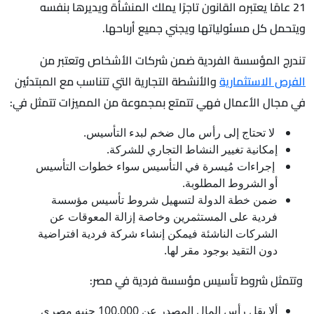
21 عامًا يعتبره القانون تاجرًا يملك المنشأة ويديرها بنفسه
ويتحمل كل مسئولياتها ويجني جميع أرباحها.
تندرج المؤسسة الفردية ضمن شركات الأشخاص وتعتبر من
الفرص الاستثمارية
والأنشطة التجارية التي تتناسب مع المبتدئين
في مجال الأعمال فهي تتمتع بمجموعة من المميزات تتمثل في:
لا تحتاج إلى رأس مال ضخم لبدء التأسيس.
إمكانية تغيير النشاط التجاري للشركة.
إجراءات مُيسرة في التأسيس سواء خطوات التأسيس
أو الشروط المطلوبة.
ضمن خطة الدولة لتسهيل شروط تأسيس مؤسسة
فردية على المستثمرين وخاصة إزالة المعوقات عن
الشركات الناشئة فيمكن إنشاء شركة فردية افتراضية
دون التقيد بوجود مقر لها.
وتتمثل شروط تأسيس مؤسسة فردية في مصر:
ألا يقل رأس المال المصدر عن 100,000 جنيه مصري