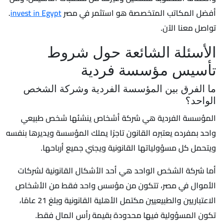
أفضل المكاتب المتخصصة هو استثمر في مصر
invest in Egypt
.
تواصل معنا الآن.
الأسئلة الشائعة حول شروط
تأسيس مؤسسة فردية
ما الفرق بين المؤسسة الفردية وشركة الشخص
الواحد؟
المؤسسة الفردية هي شركة أشخاص ينشئها شخص طبيعي
واحد بمفرده يعتبره القانون تاجرًا يملك المؤسسة ويديرها بنفسه
ويتحمل كل مسؤولياتها القانونية ويجني جميع أرباحها.
أما شركة الشخص الواحد هي أحد الأشكال القانونية لشركات
الأموال في مصر، تتكون من مؤسس واحد فقط من الأشخاص
الاعتباريين والطبيعيين مكتمل الأهلية القانونية وبلغ 21 عامًا،
تكون المسؤولية فيها محدودة بقيمة رأس المال فقط.