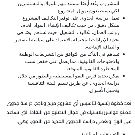
للمشروع، وتُعد أيضًا مستند مهم للبنوك والمستثمرين
لكي يستطيعون تمويل المشروع.
تعمل دراسة الجدوى على توفير التكاليف المشروع
بشكل دقيق، من حيث تكاليف الإنشاء، المواد الخام،
رواتب العمال، تكاليف التشغيل، حيث تساهم أيضًا في
تحديد الإيرادات المحتملة بالاعتماد على سياسة التسعير
و الطاقة الإنتاجية.
تساهم في التأكد من التوافق بين التشريعات الوطنية
والاحتياجات القانونية؛ مما يعمل على خفض نسب
المخاطرة القانونية المتوقعة.
يمكن تحديد فرص النمو المستقبلية والتطور من خلال
دراسة الجدوى، عن طريق تقييم البيئة التنافسية
وتحليل الأسواق.
تُعد خطوة رئيسية لتأسيس أي مشروع مربح وناجح، دراسة جدوى
مصنع مواسير بلاستيك في مجال التصنيع من النقاط التي تساعد
على الربح، وتغطي دراسة الجدوى العديد من الأمور، وهي:
التطبيقات الصناعية.