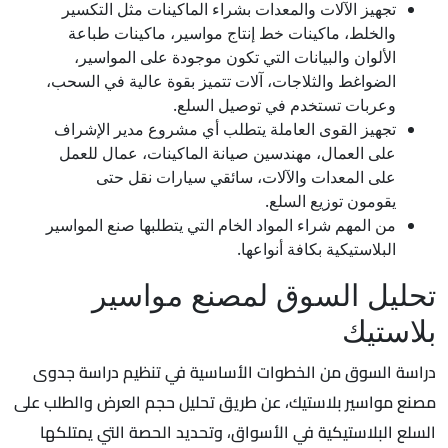
تجهيز الآلات والمعدات بشراء الماكينات مثل التكسير
والخلط، ماكينات خط إنتاج مواسير، ماكينات طباعة
الألوان والبيانات التي تكون موجودة على المواسير،
الضواغط والثلاجات، آلات تتميز بقوة عالية في السحب،
وعربات تستخدم في توصيل السلع.
تجهيز القوى العاملة يتطلب أي مشروع مدير الإشراف
على العمال، مهندسين صيانة الماكينات، عمال للعمل
على المعدات والآلات، سائقي سيارات نقل حتى
يقومون توزيع السلع.
من المهم شراء المواد الخام التي يتطلبها صنع المواسير
البلاستيكية بكافة أنواعها.
تحليل السوق لمصنع مواسير
بلاستيك
دراسة السوق من الخطوات الأساسية في تنظيم دراسة جدوى
مصنع مواسير بلاستيك، عن طريق تحليل حجم العرض والطلب على
السلع البلاستيكية في الأسواق، وتحديد الحصة التي يمتلكها