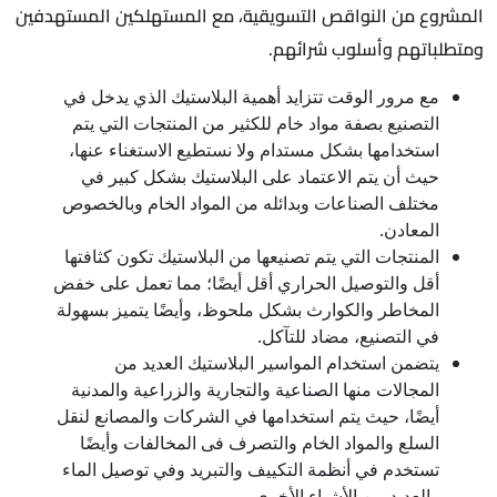
المشروع من النواقص التسويقية، مع المستهلكين المستهدفين
ومتطلباتهم وأسلوب شرائهم.
مع مرور الوقت تتزايد أهمية البلاستيك الذي يدخل في
التصنيع بصفة مواد خام للكثير من المنتجات التي يتم
استخدامها بشكل مستدام ولا نستطيع الاستغناء عنها،
حيث أن يتم الاعتماد على البلاستيك بشكل كبير في
مختلف الصناعات وبدائله من المواد الخام وبالخصوص
المعادن.
المنتجات التي يتم تصنيعها من البلاستيك تكون كثافتها
أقل والتوصيل الحراري أقل أيضًا؛ مما تعمل على خفض
المخاطر والكوارث بشكل ملحوظ، وأيضًا يتميز بسهولة
في التصنيع، مضاد للتآكل.
يتضمن استخدام المواسير البلاستيك العديد من
المجالات منها الصناعية والتجارية والزراعية والمدنية
أيضًا، حيث يتم استخدامها في الشركات والمصانع لنقل
السلع والمواد الخام والتصرف فى المخالفات وأيضًا
تستخدم في أنظمة التكييف والتبريد وفي توصيل الماء
والعديد من الأشياء الأخرى.