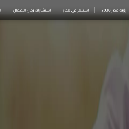
رؤية مصر 2030
استثمر في مصر
استشارات رجال الاعمال
ا