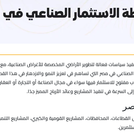
يذ سياسات فعالة لتطوير الأراضي المخصصة للأغراض الصناعية، مع ت
لصناعي في مصر التي تساهم في تعزيز النمو والازدهار في هذا القطاع
ب مفتوح للاستثمار فيها سواء في مجال الصناعة أو التجارة أو العق
 السرعة في تنفيذ المشاريع وعائد الأرباح المميز جدًا.
صر
لقطاعات، المحافظات، المشاريع القومية والكبري، المشاريع التنموي
تثمرين.