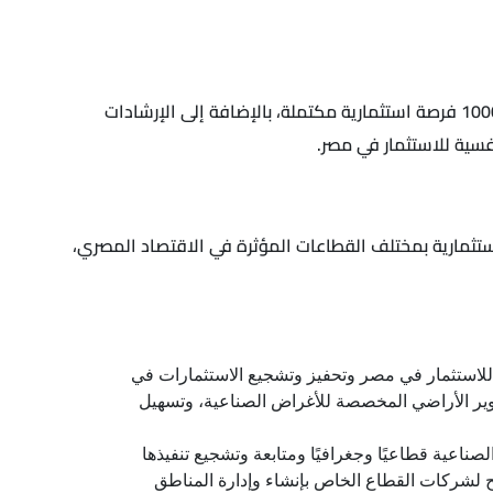
أطلقت وزارة الاستثمار والتعاون الدولي، تفاصيل خريطة الاستثمار الصناعي في مصر، والتي تضمنت المرحلة الأولى منها أكثر من 1000 فرصة استثمارية مكتملة، بالإضافة إلى الإرشادات
فسية للاستثمار في مصر.
 والتعاون الدولي النسخة الثانية من خريطة الاستثمار الصناعي في مصر، حيث تحتوي على نحو 2000 فرصة استثمارية بمختلف القطاعات المؤثرة في الاقتصاد المصري،
 للاستثمار في مصر وتحفيز وتشجيع الاستثمارات في
ير الأراضي المخصصة للأغراض الصناعية، وتسهيل
صناعية قطاعيًا وجغرافيًا ومتابعة وتشجيع تنفيذها
ح لشركات القطاع الخاص بإنشاء وإدارة المناطق