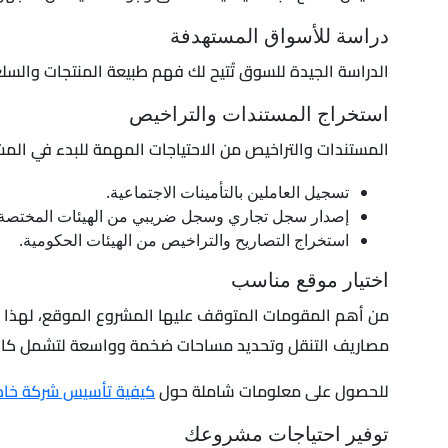
دراسة للأسواق المستهدفة
الدراسة الجيدة للسوق تُتيح لك فهم طبيعة المنتجات والسلع
استخراج المستندات والتراخيص
المستندات والتراخيص من الاحتياجات المهمة للبدء في ال
تسجيل العاملين بالتأمينات الاجتماعية.
إصدار سجل تجاري وسجل ضريبي من الهيئات المختصة.
استخراج التصاريح والتراخيص من الهيئات الحكومية.
اختيار موقع مناسب
من أهم المقومات المتوقف عليها المشروع الموقع، لهذا يل
مصاريف التنقل وتحديد مساحات ضخمة وواسعة لتشمل كافة
للحصول على معلومات شاملة حول
كيفية تأسيس شركة خا
توفير احتياجات مشروعك