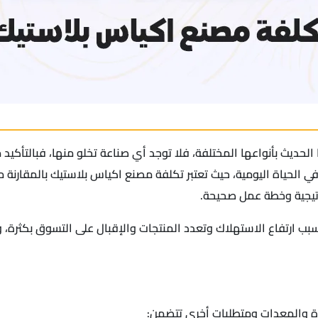
 الحديث بأنواعها المختلفة، فلا توجد أي صناعة تخلو منها، فبالتأكي
ي الحياة اليومية، حيث تعتبر تكلفة مصنع اكياس بلاستيك بالمقارنة م
تيجية وخطة عمل صحيحة.
سبب ارتفاع الاستهلاك وتعدد المنتجات والإقبال على التسوق بكثرة، وأ
ة والمعدات ومتطلبات أخرى تتضمن: