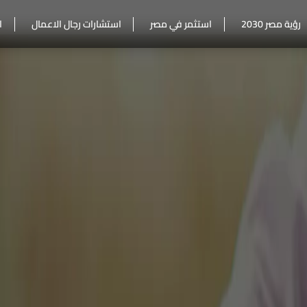
رؤية مصر 2030
استثمر في مصر
استشارات رجال الاعمال
ا