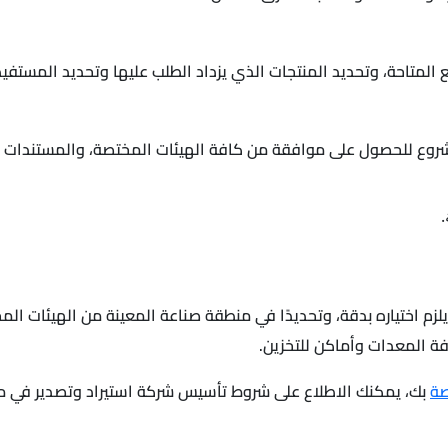
 المتاحة، وتحديد المنتجات الذي يزداد الطلب عليها وتحديد المستفي
مشروع للحصول على موافقة من كافة الهيئات المختصة، والمستندات
زم اختياره بدقة، وتحديدًا في منطقة صناعة المعينة من الهيئات ا
 المعدات وأماكن للتخزين.
صة
بك، يمكنك الاطلاع على شروط تأسيس شركة استيراد وتصدير في مصر