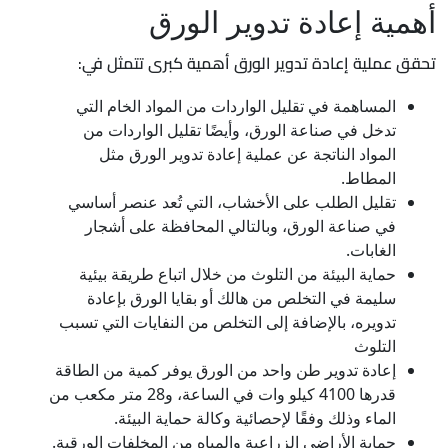
أهمية إعادة تدوير الورق
تحقق عملية إعادة تدوير الورق أهمية كبرى تتمثل في:
المساهمة في تقليل الواردات من المواد الخام التي
تدخل في صناعة الورق، وأيضًا تقليل الواردات من
المواد الناتجة عن عملية إعادة تدوير الورق مثل
المطاط.
تقليل الطلب على الأخشاب، التي تُعد عنصر أساسي
في صناعة الورق، وبالتالي المحافظة على أشجار
الغابات.
حماية البيئة من التلوث من خلال اتباع طريقة بيئية
سليمة في التخلص من هالك أو بقايا الورق بإعادة
تدويره، بالإضافة إلى التخلص من النفايات التي تسبب
التلوث
إعادة تدوير طن واحد من الورق يوفر كمية من الطاقة
قدرها 4100 كيلو وات في الساعة، و28 متر مكعب من
الماء وذلك وفقًا لإحصائية وكالة حماية البيئة.
حماية الأراضي الزراعية والمياه من المخلفات الورقية.