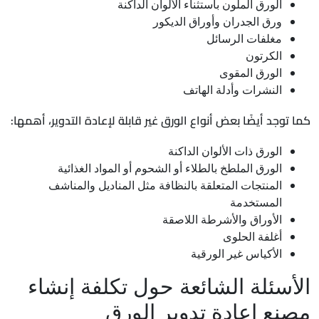
الورق الملون باستثناء الألوان الداكنة
ورق الجدران وأوراق الديكور
مغلفات الرسائل
الكرتون
الورق المقوى
النشرات وأدلة الهاتف
كما توجد أيضًا بعض أنواع الورق غير قابلة لإعادة التدوير، أهمها:
الورق ذات الألوان الداكنة
الورق الملطخ بالطلاء أو الشحوم أو المواد الغذائية
المنتجات المتعلقة بالنظافة مثل المناديل والمناشف
المستخدمة
الأوراق والأشرطة اللاصقة
أغلفة الحلوى
الأكياس غير الورقية
الأسئلة الشائعة حول تكلفة إنشاء
مصنع إعادة تدوير الورق