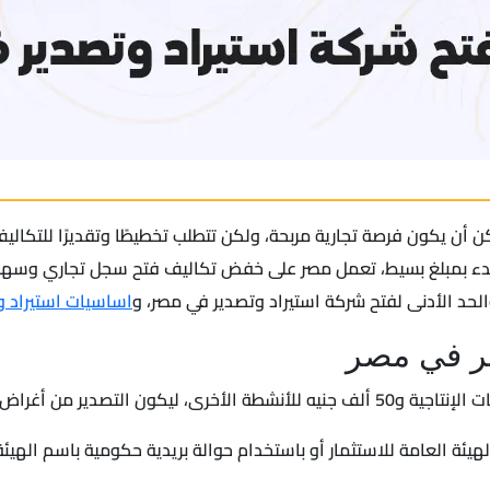
 أن يكون فرصة تجارية مربحة، ولكن تتطلب تخطيطًا وتقديرًا للتكالي
 البدء بمبلغ بسيط، تعمل مصر على خفض تكاليف فتح سجل تجاري وسهول
لحد الأدنى لفتح شركة استيراد وتصدير في مصر، و
اساسيات استيراد و
ير في مصر
ة العامة للاستثمار أو باستخدام حوالة بريدية حكومية باسم الهيئة 