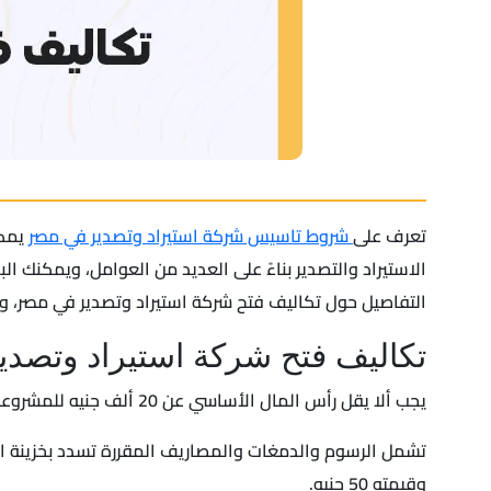
تعرف على
شروط تاسيس شركة استيراد وتصدير في مصر
يمكن
الاستيراد والتصدير بناءً على العديد من العوامل، ويمكنك
التفاصيل حول تكاليف فتح شركة استيراد وتصدير في مصر، وا
تكاليف فتح شركة استيراد وتصد
يجب ألا يقل رأس المال الأساسي عن 20 ألف جنيه للمشروعات الإنتاجية و50 ألف جنيه للأنشطة الأخرى، ليكون التصدير من أغراض تأسيس الشركة.
تشمل الرسوم والدمغات والمصاريف المقررة تسدد بخزينة الهيئ
وقيمته 50 جنيه.