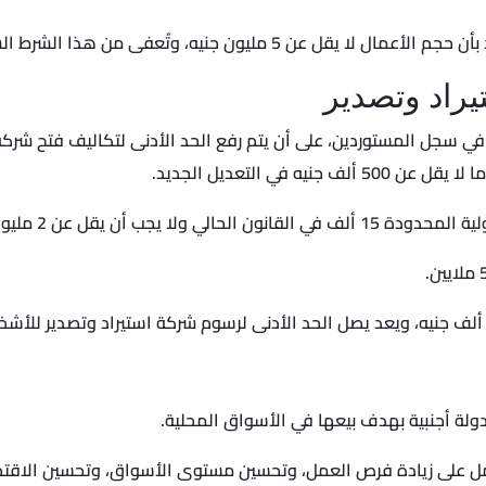
الشركات الحائزة على بطاقة استيرادية وقت العمل باللائحة.
يراد وتصدير
يد في سجل المستوردين، على أن يتم رفع الحد الأدنى لتكاليف فتح شرك
فتح شركة استيراد وتصدير في مصر.
دولة أجنبية بهدف بيعها في الأسواق المحلية.
يعمل على زيادة فرص العمل، وتحسين مستوى الأسواق، وتحسين الاقتص