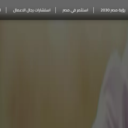
رؤية مصر 2030
استثمر في مصر
استشارات رجال الاعمال
ا