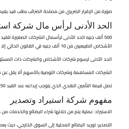
صورة من الإقرار الضريبي من مصلحة الضرائب بطلب قيد يفيد بأن حجم الأعمال لا يقل عن 5 مليون جنيه، وتُعفى من هذا الشرط 
الحد الأدنى لرأس مال شركة است
500 ألف جنيه الحد الأدنى لرأسمال الشركات الصغيرة للق
الأشخاص الطبيعيين من 10 ألف جنيه في القانون الحالي إلا ما لا يقل عن 500 ألف جنيه في التعديل الجديد.
الحد الأدنى لرسوم شركات الأشخاص والشركات ذات المسئولية المحدودة 15 ألف في القانون الحالي ولا يجب أن يقل عن 2 مليون جنيه تكاليف 
الشركات المساهمة وشركات التوصية بالأسهم ألا يقل عن 5 ملايين.
تصل قيمة التأمين النقدي الذي يتوجب إيداعه عند القيد 50 ألف جنيه، ويعد يصل الحد الأدنى لرسوم شركة استيراد وتصدير للأشخاص الطبيعيين و200 ألف جنيه للأشخاص الاعتبارية.
مفهوم شركة استيراد وتصدير
الاستيراد: عملية يتم من خلالها شراء البضائع والخدمات من 
التصدير: توريد البضائع المحلية إلى السوق الخارجي، حيث 