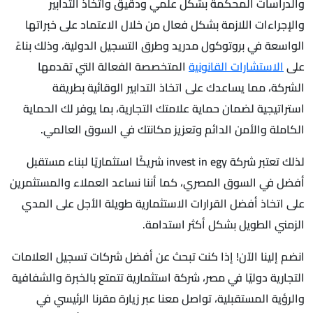
والدراسات المحكمة بشكل علمي ودقيق واتخاذ التدابير
والإجراءات اللازمة بشكل فعال من خلال الاعتماد على خبراتها
الواسعة في بروتوكول مدريد وطرق التسجيل الدولية، وذلك بناءً
على
الاستشارات القانونية
المتخصصة الفعالة التي تقدمها
الشركة، مما يساعدك على اتخاذ التدابير الوقائية بطريقة
استراتيجية لضمان حماية علامتك التجارية، بما يوفر لك الحماية
الكاملة والأمن الدائم وتعزيز مكانتك في السوق العالمي.
لذلك تعتبر شركة invest in egy شريكًا استثماريًا لبناء مستقبل
أفضل في السوق المصري، كما أننا نساعد العملاء والمستثمرين
على اتخاذ أفضل القرارات الاستثمارية طويلة الأجل على المدي
الزمني الطويل بشكل أكثر استدامة.
انضم إلينا الآن! إذا كنت تبحث عن أفضل شركات تسجيل العلامات
التجارية دوليًا في مصر، شركة استثمارية تتمتع بالخبرة والشفافية
والرؤية المستقبلية، تواصل معنا عبر زيارة مقرنا الرئيسي في