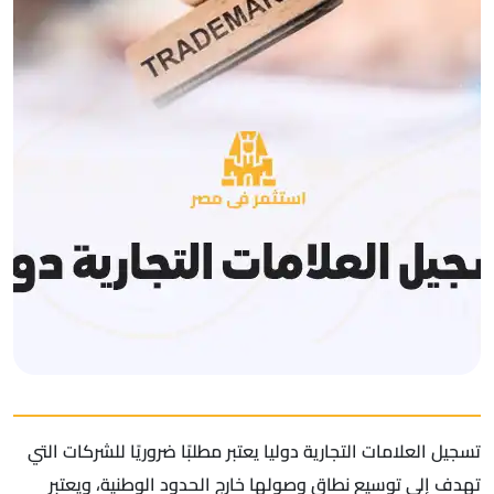
تسجيل العلامات التجارية دوليا يعتبر مطلبًا ضروريًا للشركات التي
تهدف إلى توسيع نطاق وصولها خارج الحدود الوطنية، ويعتبر