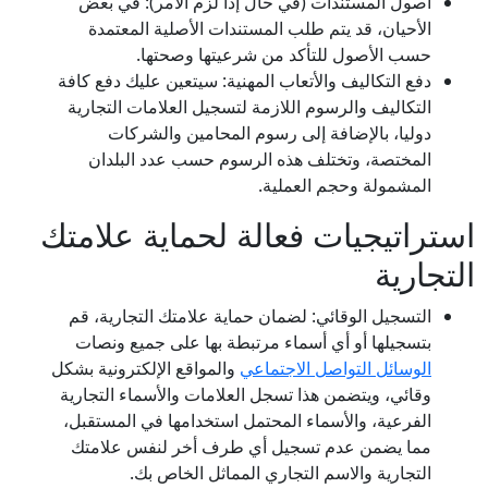
أصول المستندات (في حال إذا لزم الأمر): في بعض
الأحيان، قد يتم طلب المستندات الأصلية المعتمدة
حسب الأصول للتأكد من شرعيتها وصحتها.
دفع التكاليف والأتعاب المهنية: سيتعين عليك دفع كافة
التكاليف والرسوم اللازمة لتسجيل العلامات التجارية
دوليا، بالإضافة إلى رسوم المحامين والشركات
المختصة، وتختلف هذه الرسوم حسب عدد البلدان
المشمولة وحجم العملية.
استراتيجيات فعالة لحماية علامتك
التجارية
التسجيل الوقائي: لضمان حماية علامتك التجارية، قم
بتسجيلها أو أي أسماء مرتبطة بها على جميع ونصات
الوسائل التواصل الاجتماعي
والمواقع الإلكترونية بشكل
وقائي، ويتضمن هذا تسجل العلامات والأسماء التجارية
الفرعية، والأسماء المحتمل استخدامها في المستقبل،
مما يضمن عدم تسجيل أي طرف أخر لنفس علامتك
التجارية والاسم التجاري المماثل الخاص بك.