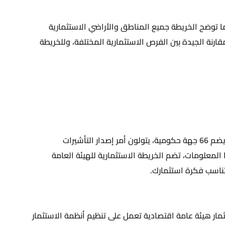
ا توضح الخريطة جميع المناطق والأراضي الاستثمارية
رنة الجيدة بين الفرص الاستثمارية المختلفة، وللخريطة
توفر الخريطة للمستثمر جميع البيانات والمعلومات التفصيلية المتعلقة بالاستثمار، وذلك من خلال مركز خدمات المستثمرين الذي يضم 66 جهة حكومية، يتولون أمر إصدار التأشيرات
المعلومات، تضم الخريطة الاستثمارية للهيئة العامة
تناسب فكرة استثمارك.
تثمار هيئة عامة اقتصادية تعمل على تنظيم أنظمة الاستثمار