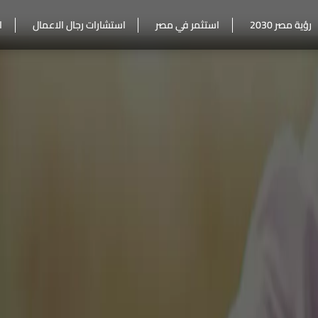
رؤية مصر 2030
استثمر في مصر
استشارات رجال الاعمال
ا