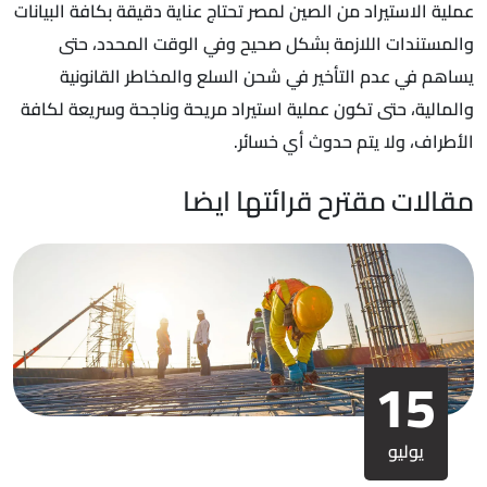
عملية الاستيراد من الصين لمصر تحتاج عناية دقيقة بكافة البيانات
والمستندات اللازمة بشكل صحيح وفي الوقت المحدد، حتى
يساهم في عدم التأخير في شحن السلع والمخاطر القانونية
والمالية، حتى تكون عملية استيراد مريحة وناجحة وسريعة لكافة
الأطراف، ولا يتم حدوث أي خسائر.
مقالات مقترح قرائتها ايضا
15
يوليو