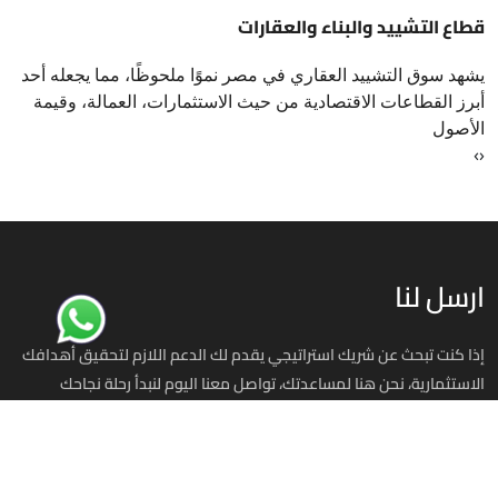
قطاع التشييد والبناء والعقارات
يشهد سوق التشييد العقاري في مصر نموًا ملحوظًا، مما يجعله أحد
أبرز القطاعات الاقتصادية من حيث الاستثمارات، العمالة، وقيمة
الأصول
›
‹
ارسل لنا
إذا كنت تبحث عن شريك استراتيجي يقدم لك الدعم اللازم لتحقيق أهدافك
الاستثمارية، نحن هنا لمساعدتك، تواصل معنا اليوم لنبدأ رحلة نجاحك
استثمر في مصر
00201070701393