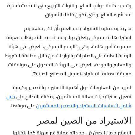
وتحديد كافة جوانب السلع، وقنوات التوزيع حتى لا تحدث خسارة
عند شراء السلع، وحتى تكون مُلمًا بالأسواق.
في بداية عملية الاستيراد يجب العلم بأن لكل سلعة يتم
استيرادها بند جمركي يتعلق بها، وعند تحديد البند يتطلب معرفة
مجموعة أمور هامة، وهي "الرسم الجمركي، العرض على هيئة
الرقابة العامة على الصادرات والواردات من خلال مطابقة للشروط
والمعايير والجودة، العرض على الهيئات للحصول على موافقات
مسبقة لعملية الاستيراد، تسجيل المصانع الصينية".
لمزيد من المعلومات حول أهمية الاستيراد والتصدير وكيفية
تفعيل استراتيجيات فعالة للمستثمرين، يمكنك الاطلاع على
دليل
شامل لأساسيات الاستيراد والتصدير للمستثمرين
على موقعنا.
الاستيراد من الصين لمصر
الاستيراد من الصين في حد ذاته عملية غير سهلة كما يتخيلها