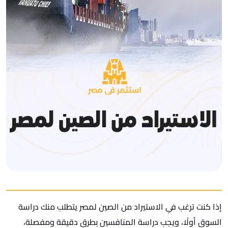
إذا كنت ترغب في الاستيراد من الصين لمصر يتطلب منك دراسة
السوق أولًا، ويجب دراسة المنافسين بطرق دقيقة ومفصلة،