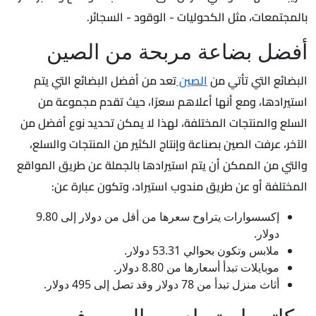
بالمجتمعات، مثل الكحوليات - الوقود - السجائر.
أفضل بضاعة مربحة من الصين
البضائع التي تأتي من
الصين
تعد من أفضل البضائع التي يتم
استيرادها، ومع أنها أعلاهم سعرًا، حيث تقدم مجموعة من
السلع والمنتجات المختلفة، لهذا لا يمكن تحديد نوع أفضل من
الآخر، عرفت الصين بصناعة وإنتاج الكثير من المنتجات والسلع،
والتي من الممكن أن يتم استيرادها بالجملة عن طريق المواقع
المختلفة أو عن طريق مندوب استيراد، وتكون عبارة عن:
إكسسوارات يتراوح سعرها من أقل من دولار إلى 9.80
دولار.
ملابس وتكون بحوالي 53.31 دولار.
موبايلات تبدأ أسعارها من 8.80 دولار.
أثاث منزل تبدأ من 78 دولار وقد تصل إلى 495 دولار.