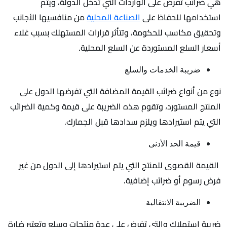
هي ضرائب تفرض على الواردات التي تدخل الدولة، ويتم
استخدامها للحفاظ على
الصناعة المحلية
من منافسيها الأجانب
وتحقيق مكاسب للحكومة، وتتأثر قرارات المستهلك بسبب غلاء
أسعار السلع المستوردة عن السلع المحلية.
ضريبة الخدمات والسلع
نوع من أنواع ضرائب القيمة المضافة التي تفرضها الدول على
المنتج المستورد، وتقوم هذه الضريبة على قيمة وكمية الضرائب
التي يتم استيرادها ويلزم سدادها قبل الجمارك.
قيمة الحد الأدنى
القيمة القصوى للمنتج التي يتم استيرادها إلى الدول من غير
فرض رسوم أو ضرائب إضافية.
الضريبة الانتقالية
ضريبة استهلاك والتي تفرض على عدة منتجات وسلع وتعتبر ضارة