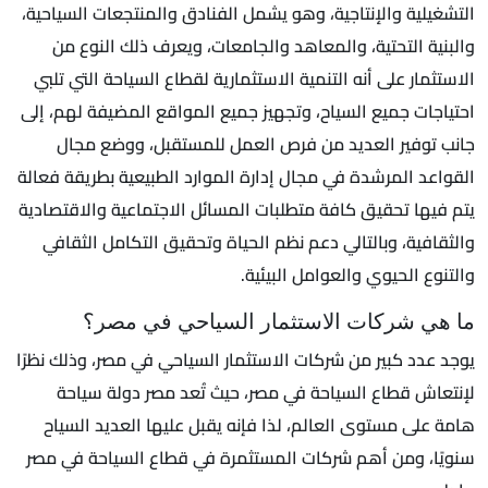
التشغيلية والإنتاجية، وهو يشمل الفنادق والمنتجعات السياحية،
والبنية التحتية، والمعاهد والجامعات، ويعرف ذلك النوع من
الاستثمار على أنه التنمية الاستثمارية لقطاع السياحة التي تلبي
احتياجات جميع السياح، وتجهيز جميع المواقع المضيفة لهم، إلى
جانب توفير العديد من فرص العمل للمستقبل، ووضع مجال
القواعد المرشدة في مجال إدارة الموارد الطبيعية بطريقة فعالة
يتم فيها تحقيق كافة متطلبات المسائل الاجتماعية والاقتصادية
والثقافية، وبالتالي دعم نظم الحياة وتحقيق التكامل الثقافي
والتنوع الحيوي والعوامل البيئية.
ما هي شركات الاستثمار السياحي في مصر؟
يوجد عدد كبير من شركات الاستثمار السياحي في مصر، وذلك نظرًا
لإنتعاش قطاع السياحة في مصر، حيث تُعد مصر دولة سياحة
هامة على مستوى العالم، لذا فإنه يقبل عليها العديد السياح
سنويًا، ومن أهم شركات المستثمرة في قطاع السياحة في مصر