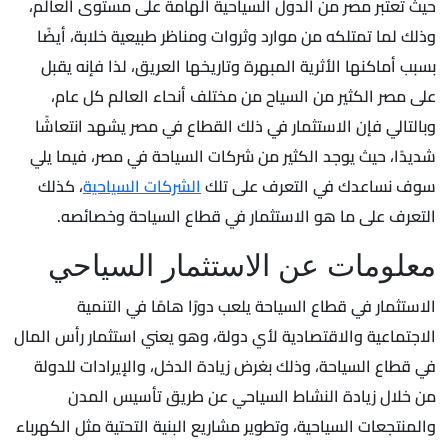
حيث تعتبر مصر من الدول السياحية الهامة على مستوى العالم،
وذلك لما تمتلكه من موارد وثروات ومناظر طبيعية خلابة، أيضًا
بسبب أماكنها الأثرية المبهرة وتاريخها العريق، لذا فإنه يقبل
على مصر الكثير من السياح من مختلف أنحاء العالم كل عام،
وبالتالي فإن الاستثمار في ذلك القطاع في مصر يشهد انتعاشًا
شديدًا، حيث يوجد الكثير من شركات السياحة في مصر، فيما يلي
سوف نساعدك في التعرف على تلك
الشركات السياحية
، كذلك
التعرف على ما هو الاستثمار في قطاع السياحة وخصائصه.
معلومات عن الاستثمار السياحي
الاستثمار في قطاع السياحة يلعب دورًا هامًا في التنمية
الاجتماعية والاقتصادية لأي دولة، وهو يعني استثمار رأس المال
في قطاع السياحة، وذلك بغرض زيادة الدخل، والإيرادات للدولة
من خلال زيادة النشاط السياحي عن طريق تأسيس المدن
والمنتجعات السياحية، وتطوير مشاريع البنية التحتية مثل الكهرباء