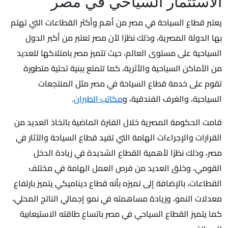
الاستثمار السياحي في مصر
يعتبر قطاع السياحة في مصر من أهم وأكثر القطاعات التي تهتم
بها الدولة المصرية، وذلك نظرًا لأن مصر تعتبر من أكبر الدول
السياحية على مستوى العالم، حيث تتميز مصر بامتلاكها للعديد
من الأماكن السياحية والأثرية، كما تتمتع ببنية تحتية متطورة
تقوم على خدمة قطاع السياحة في مصر مثل المنتجعات
السياحية، والغرف الفندقية، و
مكاتب الطيران
.
قامت الحكومة المصرية خلال الفترة الماضية باتخاذ العديد من
القرارات والإجراءات الهامة التي تفيد قطاع السياحة والآثار في
مصر، وذلك نظرًا لأهمية القطاع الشديدة في زيادة الدخل
القومي، وخلق العديد من فرص العمل الهامة في مختلف
القطاعات، بالإضافة إلى تميزه بأنه قطاع ديناميكي يتميز بارتفاع
معدلات النمو، وزيادة مساهمته في نمو إجمالي الناتج المحلي،
كما يتميز القطاع السياحي في مصر باتساع طاقته الاستيعابية