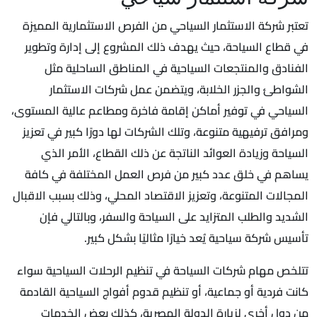
تعتبر شركة الاستثمار السياحي من الفرص الاستثمارية المميزة
في قطاع السياحة، حيث يهدف ذلك المشروع إلى إدارة وتطوير
الفنادق والمنتجعات السياحية في المناطق الساحلية مثل
الشواطئ والجزر الخلابة، ويتضمن عمل شركات الاستثمار
السياحي في توفير أماكن إقامة فاخرة ومطاعم عالية المستوى،
ومرافق ترفيهية متنوعة، وتلك الشركات لها دورًا كبير في تعزيز
السياحة وزيادة العوائد الناتجة عن ذلك القطاع، الأمر الذي
يساهم في خلق عدد كبير من فرص العمل المختلفة في كافة
المجالات المتنوعة، وتعزيز الاقتصاد المحلي، وذلك بسبب الاقبال
الشديد والطلب المتزايد على السياحة والسفر، وبالتالي فإن
تأسيس شركة سياحية يُعد خيارًا مثاليًا بشكل كبير.
تتلخص مهام شركات السياحة في تنظيم الرحلات السياحية سواء
كانت فردية أو جماعية، أو تنظيم قدوم أفواج السياحية القادمة
من دول أخرى لزيارة الدولة المصرية، كذلك بعض الخدمات