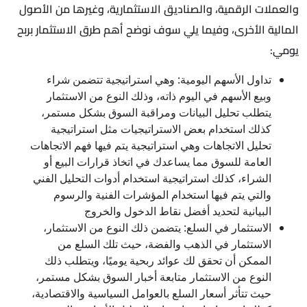
والعملات الرقمية، والصناديق الاستثمارية، وغيرها من الأصول
المالية الأخرى، وفيما يلي سوف نوضح أهم طرق الاستثمار بربح
يومي:
تداول الأسهم اليومية: وهي استراتيجية تتضمن شراء
وبيع الأسهم في اليوم ذاته، وذلك النوع من الاستثمار
يتطلب تحليل البيانات ومراقبة السوق بشكل مستمر،
كذلك استخدام بعض الاستراتيجيات مثل استراتيجية
تحليل الاتجاهات وهي استراتيجية يتم فيها فهم الاتجاهات
العامة للسوق مما يساعدك في اتخاذ قرارات البيع أو
الشراء، كذلك استراتيجية استخدام أدوات التحليل الفني
والتي يتم فيها استخدام المؤشرات الفنية والرسوم
البيانية لتحديد أفضل نقاط الدخول والخروج
الاستثمار في السلع: يتضمن ذلك النوع من الاستثمار،
الاستثمار في الذهب والفضة، حيث تلك السلع من
الممكن أن تحقق لك عوائد ربحية يوميًا، ويتطلب ذلك
النوع من الاستثمار متابعة أخبار السوق بشكل مستمر،
حيث تتأثر أسعار السلع بالعوامل السياسية والاقتصادية،