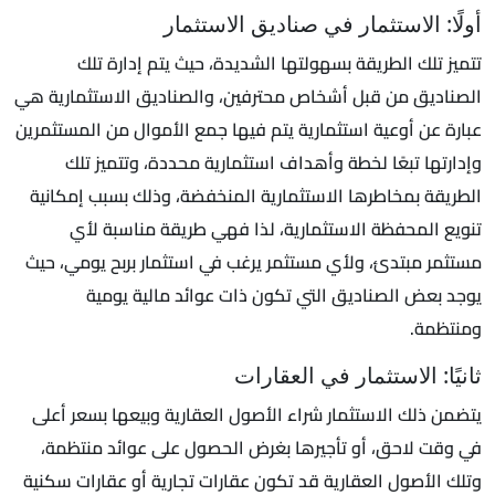
أولًا: الاستثمار في صناديق الاستثمار
تتميز تلك الطريقة بسهولتها الشديدة، حيث يتم إدارة تلك
الصناديق من قبل أشخاص محترفين، والصناديق الاستثمارية هي
عبارة عن أوعية استثمارية يتم فيها جمع الأموال من المستثمرين
وإدارتها تبعًا لخطة وأهداف استثمارية محددة، وتتميز تلك
الطريقة بمخاطرها الاستثمارية المنخفضة، وذلك بسبب إمكانية
تنويع المحفظة الاستثمارية، لذا فهي طريقة مناسبة لأي
مستثمر مبتدئ، ولأي مستثمر يرغب في استثمار بربح يومي، حيث
يوجد بعض الصناديق التي تكون ذات عوائد مالية يومية
ومنتظمة.
ثانيًا: الاستثمار في العقارات
يتضمن ذلك الاستثمار شراء الأصول العقارية وبيعها بسعر أعلى
في وقت لاحق، أو تأجيرها بغرض الحصول على عوائد منتظمة،
وتلك الأصول العقارية قد تكون عقارات تجارية أو عقارات سكنية