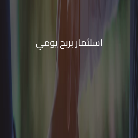
استثمار بربح يومي