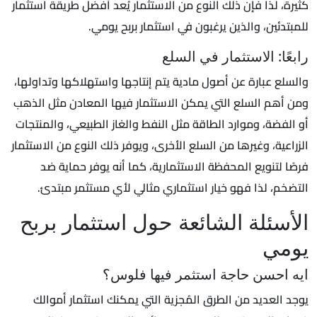
كثيرة، لذا فإن ذلك النوع من الاستثمار يُعد أفضل طريقة استثمار
للمبتدئين، والذين يرغبون في استثمار بربح يومي.
رابعًا: الاستثمار في السلع
والسلع عبارة عن أصول مادية يتم إنتاجها واستهلاكها وتداولها،
ومن أهم السلع التي يمكن الاستثمار فيها المعادن مثل الذهب
أو الفضة، وموارد الطاقة مثل النفط والغاز الطبيعي، والمنتجات
الزراعية، وغيرها من السلع الأخرى، ويوفر ذلك النوع من الاستثمار
فرصًا لتنويع المحفظة الاستثمارية، كما أنه يوفر حماية ضد
التضخم، لذا فهو خيار استثماري مثالي لأي مستثمر مبتدئ.
الأسئلة الشائعة حول استثمار بربح
يومي
ايه احسن حاجة استثمر فيها فلوس؟
يوجد العديد من الطرق المُجزية التي يمكنك استثمار أموالك