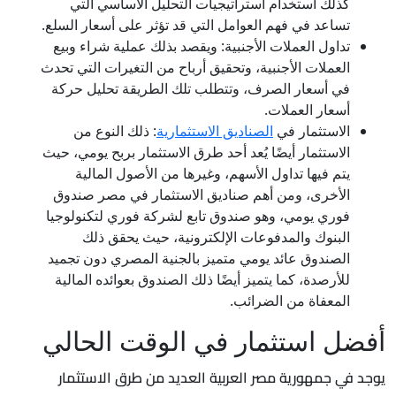
كذلك استخدام استراتيجيات التحليل الأساسي التي
تساعد في فهم العوامل التي قد تؤثر على أسعار السلع.
تداول العملات الأجنبية: ويقصد بذلك عملية شراء وبيع
العملات الأجنبية، وتحقيق أرباح من التغيرات التي تحدث
في أسعار الصرف، وتتطلب تلك الطريقة تحليل حركة
أسعار العملات.
الاستثمار في
الصناديق الاستثمارية
: ذلك النوع من
الاستثمار أيضًا يُعد أحد طرق الاستثمار بربح يومي، حيث
يتم فيها تداول الأسهم، وغيرها من الأصول المالية
الأخرى، ومن أهم صناديق الاستثمار في مصر صندوق
فوري يومي، وهو صندوق تابع لشركة فوري لتكنولوجيا
البنوك والمدفوعات الإلكترونية، حيث يحقق ذلك
الصندوق عائد يومي متميز بالجنية المصري دون تجميد
للأرصدة، كما يتميز أيضًا ذلك الصندوق بعوائده المالية
المعفاة من الضرائب.
أفضل استثمار في الوقت الحالي
يوجد في جمهورية مصر العربية العديد من طرق الاستثمار