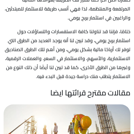
المرتفعة والمنتظمة، لذا فهي أنسب طريقة للاستثمار للمبتدئين،
والراغبين في استثمار بربح يومي.
ختامًا، فإننا قد تناولنا كافة الاستفسارات والتساؤلات حول
استثمار بربح يومي، وقد تبين لنا أنه يوجد العديد من الطرق التي
توفر لك أرباحًا مالية بشكل يومي، ومن أهم تلك الطرق الصناديق
الاستثمارية، والأسهم، والاستثمار في السعر، والعملات الرقمية،
وغيرها من الطرق الأخرى، كما قد تبين لنا أيضًا أن ذلك النوع من
الاستثمار يتطلب منك دراسة جيدة قبل البدء فيه.
مقالات مقترح قرائتها ايضا