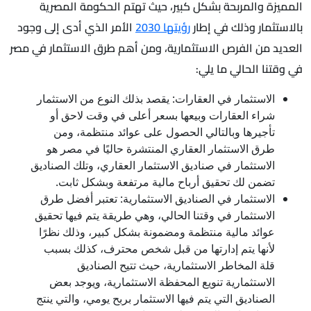
المميزة والمربحة بشكل كبير، حيث تهتم الحكومة المصرية
بالاستثمار وذلك في إطار
رؤيتها 2030
الأمر الذي أدى إلى وجود
العديد من الفرص الاستثمارية، ومن أهم طرق الاستثمار في مصر
في وقتنا الحالي ما يلي:
الاستثمار في العقارات: يقصد بذلك النوع من الاستثمار
شراء العقارات وبيعها بسعر أعلى في وقت لاحق أو
تأجيرها وبالتالي الحصول على عوائد منتظمة، ومن
طرق الاستثمار العقاري المنتشرة حاليًا في مصر هو
الاستثمار في صناديق الاستثمار العقاري، وتلك الصناديق
تضمن لك تحقيق أرباح مالية مرتفعة وبشكل ثابت.
الاستثمار في الصناديق الاستثمارية: تعتبر أفضل طرق
الاستثمار في وقتنا الحالي، وهي طريقة يتم فيها تحقيق
عوائد مالية منتظمة ومضمونة بشكل كبير، وذلك نظرًا
لأنها يتم إدارتها من قبل شخص محترف، كذلك بسبب
قلة المخاطر الاستثمارية، حيث تتيح الصناديق
الاستثمارية تنويع المحفظة الاستثمارية، ويوجد بعض
الصناديق التي يتم فيها الاستثمار بربح يومي، والتي ينتج