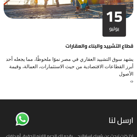
15
يوليو
قطاع التشييد والبناء والعقارات
يشهد سوق التشييد العقاري في مصر نموًا ملحوظًا، مما يجعله أحد
أبرز القطاعات الاقتصادية من حيث الاستثمارات، العمالة، وقيمة
الأصول
›
‹
ارسل لنا
إذا كنت تبحث عن شريك استراتيجي يقدم لك الدعم اللازم لتحقيق أهدافك