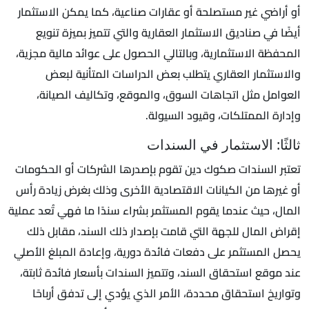
أو أراضي غير مستصلحة أو عقارات صناعية، كما يمكن الاستثمار
أيضًا في صناديق الاستثمار العقارية والتي تتميز بميزة تنويع
المحفظة الاستثمارية، وبالتالي الحصول على عوائد مالية مجزية،
والاستثمار العقاري يتطلب بعض الدراسات المتأنية لبعض
العوامل مثل اتجاهات السوق، والموقع، وتكاليف الصيانة،
وإدارة الممتلكات، وقيود السيولة.
ثالثًا: الاستثمار في السندات
تعتبر السندات صكوك دين تقوم بإصدرها الشركات أو الحكومات
أو غيرها من الكيانات الاقتصادية الأخرى وذلك بغرض زيادة رأس
المال، حيث عندما يقوم المستثمر بشراء سندًا ما فهي تُعد عملية
إقراض المال للجهة التي قامت بإصدار ذلك السند، مقابل ذلك
يحصل المستثمر على دفعات فائدة دورية، وإعادة المبلغ الأصلي
عند موقع استحقاق السند، وتتميز السندات بأسعار فائدة ثابتة،
وتواريخ استحقاق محددة، الأمر الذي يؤدي إلى تدفق أرباحًا