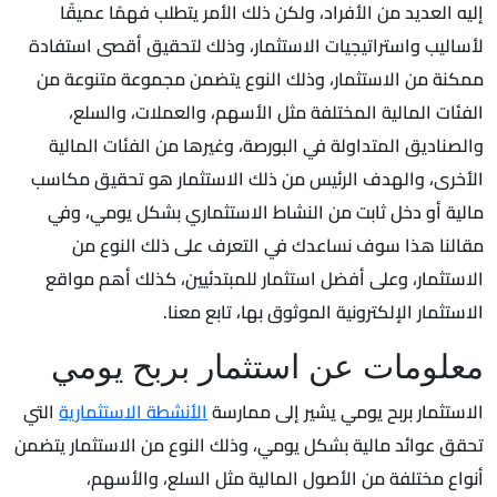
إليه العديد من الأفراد، ولكن ذلك الأمر يتطلب فهمًا عميقًا
لأساليب واستراتيجيات الاستثمار، وذلك لتحقيق أقصى استفادة
ممكنة من الاستثمار، وذلك النوع يتضمن مجموعة متنوعة من
الفئات المالية المختلفة مثل الأسهم، والعملات، والسلع،
والصناديق المتداولة في البورصة، وغيرها من الفئات المالية
الأخرى، والهدف الرئيس من ذلك الاستثمار هو تحقيق مكاسب
مالية أو دخل ثابت من النشاط الاستثماري بشكل يومي، وفي
مقالنا هذا سوف نساعدك في التعرف على ذلك النوع من
الاستثمار، وعلى أفضل استثمار للمبتدئيين، كذلك أهم مواقع
الاستثمار الإلكترونية الموثوق بها، تابع معنا.
معلومات عن استثمار بربح يومي
الاستثمار بربح يومي يشير إلى ممارسة
الأنشطة الاستثمارية
التي
تحقق عوائد مالية بشكل يومي، وذلك النوع من الاستثمار يتضمن
أنواع مختلفة من الأصول المالية مثل السلع، والأسهم،