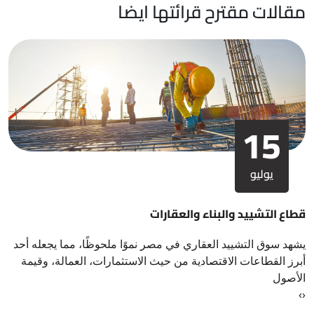
مقالات مقترح قرائتها ايضا
15
يوليو
قطاع التشييد والبناء والعقارات
يشهد سوق التشييد العقاري في مصر نموًا ملحوظًا، مما يجعله أحد
أبرز القطاعات الاقتصادية من حيث الاستثمارات، العمالة، وقيمة
الأصول
›
‹