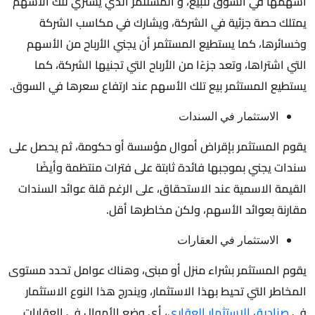
أسهمها في السوق للبيع، و المستثمر الذي يشتري تلك الأسهم
يمتلك حصة جزئية في الشركة، ويشارك في مكاسب الشركة
وخسائرها، كما يستطيع المستثمر أن يجني الأرباح من الأسهم
التي اشتراها، وتعد جزءًا من الأرباح التي تجنيها الشركة، كما
يستطيع المستثمر بيع تلك الأسهم عند ارتفاع سعرها في السوق.
الاستثمار في السندات
يقوم المستثمر بإقراض أموال مؤسسة أو حكومة، ثم يحصل على
سندات يجني بموجبها فائدة ثابتة على فترات منتظمة وأيضًا
القيمة الاسمية عند الاستحقاق، على الرغم قلة عوائد السندات
مقارنة بعوائد الأسهم، ولكن مخاطرها أقل.
الاستثمار في العقارات
يقوم المستثمر بشراء منزل أو مبنى، وهناك عوامل تحدد مستوى
المخاطر التي تحيط بهذا الاستثمار، ويندرج هذا النوع الاستثمار
في
صناديق الاستثمار العقاري
، أى وضع الأموال في العقارات