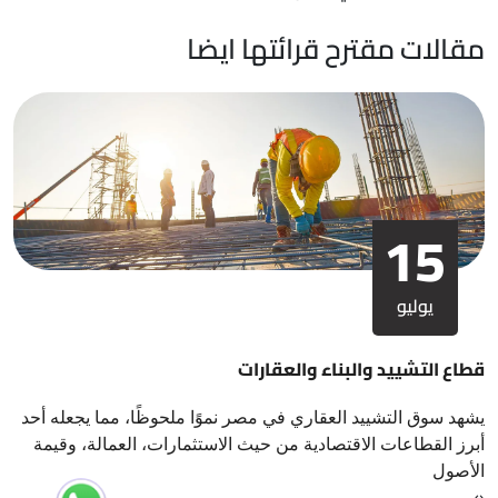
مقالات مقترح قرائتها ايضا
15
يوليو
قطاع التشييد والبناء والعقارات
يشهد سوق التشييد العقاري في مصر نموًا ملحوظًا، مما يجعله أحد
أبرز القطاعات الاقتصادية من حيث الاستثمارات، العمالة، وقيمة
الأصول
›
‹