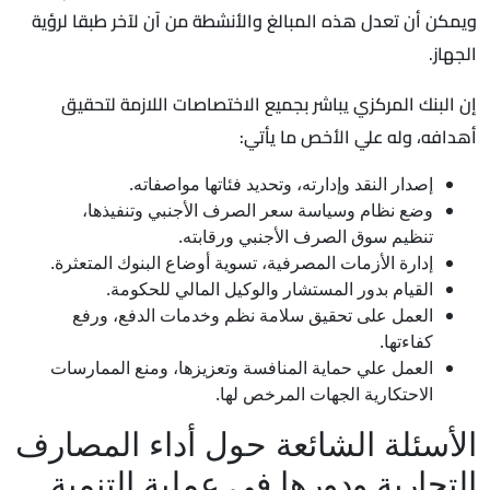
ويمكن أن تعدل هذه المبالغ والأنشطة من آن لآخر طبقا لرؤية
الجهاز.
إن البنك المركزي يباشر بجميع الاختصاصات اللازمة لتحقيق
أهدافه، وله علي الأخص ما يأتي:
إصدار النقد وإدارته، وتحديد فئاتها مواصفاته.
وضع نظام وسياسة سعر الصرف الأجنبي وتنفيذها،
تنظيم سوق الصرف الأجنبي ورقابته.
إدارة الأزمات المصرفية، تسوية أوضاع البنوك المتعثرة.
القيام بدور المستشار والوكيل المالي للحكومة.
العمل على تحقيق سلامة نظم وخدمات الدفع، ورفع
كفاءتها.
العمل علي حماية المنافسة وتعزيزها، ومنع الممارسات
الاحتكارية الجهات المرخص لها.
الأسئلة الشائعة حول أداء المصارف
التجارية ودورها في عملية التنمية