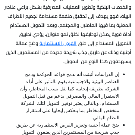
والخدمات البنكية وتطوير العمليات المصرفية بشكل يراعي عناصر
البيئة، فهو يهدف إلى تحقيق منفعة مستدامة لجميع الأطراف
المعنية بما فيها العاملين والمجتمع، ويعد التمويل المستدام
أداة قوية يمكن توظيفها لخلق نمو متوازن، يؤدي تطبيق
التمويل المستدام إلى خلق
الفرص الاستثمارية
وضخ عمالة
أجنبية وذلك عن طريق جذب شريحة جديدة من المستثمرين الذين
يستهدفون هذا النوع من التمويل.
إن الدراسات أثبتت أنه بدمج قواعد الحوكمة ودمج
العناصر البيئية والاجتماعية يقوم بالتأثير على أداء
الشركة بطريقة إيجابية كما تقل نسب المخاطر، وأن
الاستقرار المالي والمصرفي يدعم من قبل التمويل
المستدام، وبالتالي يعتبر توفير التمويل لتلك الشركة
منخفض المخاطر بما ينعكس إيجابيا على استقرار
النظام المالي.
ضخ عملة أجنبية وتعزيز الفرص الاستثمارية عن طريق
جذب شريحة من المستثمرين الذين يضعون التمويل