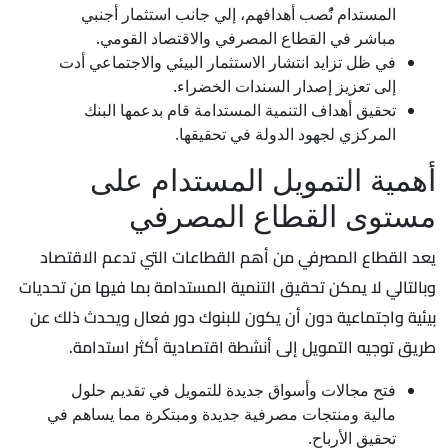
المستدام نًُصب أهدافهم، إلي جانب استثمار أجنبي
مباشر في القطاع المصرفي والاقتصاد القومي.
في ظل تزايد انتشار الاستثمار البيئي والاجتماعي أدت
إلى تعزيز إصدار السندات الخضراء.
تحقيق أهداف التنمية المستدامة قام بدعمها البنك
المركزي لجهود الدولة في تحقيقها.
أهمية التمويل المستدام على
مستوى القطاع المصرفي
يعد القطاع المصرفي من أهم القطاعات التي تدعم الاقتصاد
وبالتالي لا يمكن تحقيق التنمية المستدامة بما فيها من تحديات
بيئية واجتماعية دون أن يكون للبنوك دور فعال ويحدث ذلك عن
طريق توجيه التمويل إلى أنشطة اقتصادية أكثر استدامة.
فتح مجالات وأسواق جديدة للتمويل في تقديم حلول
مالية ومنتجات مصرفية جديدة ومبتكرة مما يساهم في
تحقيق الأرباح.