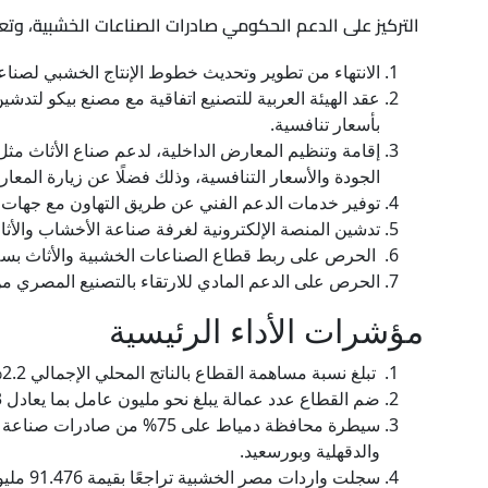
التركيز على الدعم الحكومي صادرات الصناعات الخشبية، وت
الانتهاء من تطوير وتحديث خطوط الإنتاج الخشبي لصناعة
بأسعار تنافسية.
الجودة والأسعار التنافسية، وذلك فضلًا عن زيارة المع
توفير خدمات الدعم الفني عن طريق التهاون مع جهات تدر
تدشين المنصة الإلكترونية لغرفة صناعة الأخشاب والأث
الحرص على ربط قطاع الصناعات الخشبية والأثاث بسلا
الحرص على الدعم المادي للارتقاء بالتصنيع المصري من أج
مؤشرات الأداء الرئيسية
تبلغ نسبة مساهمة القطاع بالناتج المحلي الإجمالي 2.2%.
ضم القطاع عدد عمالة يبلغ نحو مليون عامل بما يعادل 13% من إجمالي العمالة المصرية، منهم 440000 ألف عمالة مباشرة، 500000 عمالة غير مباشرة.
والدقهلية وبورسعيد.