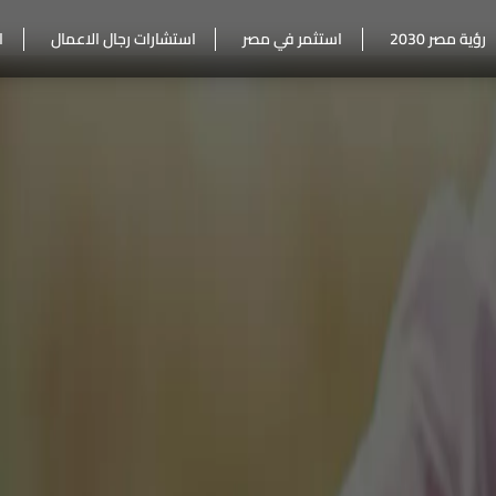
رؤية مصر 2030
استثمر في مصر
استشارات رجال الاعمال
ا