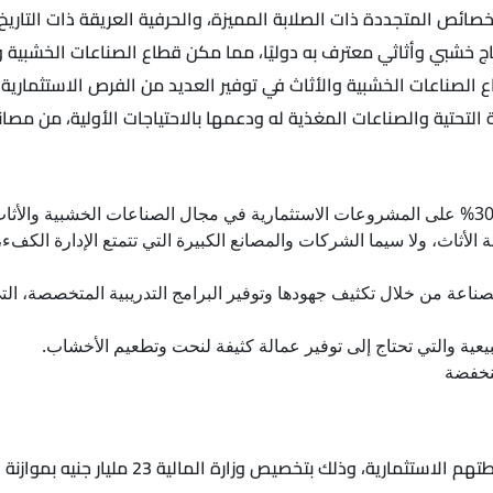
صائص المتجددة ذات الصلابة المميزة، والحرفية العريقة ذات التاريخ
 خشبي وأثاثي معترف به دوليًا، مما مكن قطاع الصناعات الخشبية وال
اع الصناعات الخشبية والأثاث في توفير العديد من الفرص الاستثمارية
ة التحتية والصناعات المغذية له ودعمها بالاحتياجات الأولية، من م
أثاث، ولا سيما الشركات والمصانع الكبيرة التي تتمتع الإدارة الكفء، ا
ناعة من خلال تكثيف جهودها وتوفير البرامج التدريبية المتخصصة، التي
يعية والتي تحتاج إلى توفير عمالة كثيفة لنحت وتطعيم الأخشاب.
لمنخفضة
ص وزارة المالية 23 مليار جنيه بموازنة المالية الجديدة 2024-2025.