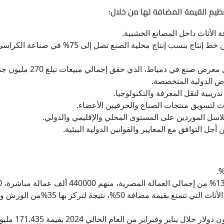
عظيم القيمة المضافة لها من خلال:
 الأثاث داخل المصانع الخشبية.
عقد الهيئة العربية للتصنيع اتفاقية مع مصنع بيكو 
إقامة وتنظيم المعارض الد
ارض الدولية المتخصصة.
يبية لنقل المعرفة والتكنولوجيا.
اث لتسويق منتجات الصناع والحرفيين الأعضاء.
سل الموردين على المستوى المحلي والإقليمي والدولي.
ل التوافق مع المعايير والقوانين الدولية البيئية.
سيطرة محافظة دمياط على 75% من صادرا