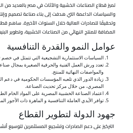
تميز قطاع الصناعات الخشبية والأثاث في مصر بالعديد من الخ
والسياسات الداعمة التي هدفت إلى بناء صناعة تصميم وإنتاج
وتحقيقًا للصادرات العالية خلال السنوات الأخيرة. ساهم قط
المضافة للمنتج النهائي من الصناعات الخشبية، وتطوير البني
عوامل النمو والقدرة التنافسية
السياسات الاستثمارية التشجيعية التي تتمثل في خصم 30% على المشروعات الاستثمارية في مجال الصناعات الخشبية والأثاث.
تعدد ورش العمل الفنية والحرفية الصغيرة بمجال صناعة ال
والمواصفات النهائية للمنتج.
زيادة الدور الذي تلعبه المؤسسات الحكومية في دعم الص
المصري، من خلال مركز تحديث الصناعة.
اعتماد الصناعة الخشبية المصرية على المواد الخام الطب
توافر الأيدي العاملة التنافسية و الماهرة ذات الأجور ا
جهود الدولة لتطوير القطاع
التركيز على دعم الصادرات وتشجيع المستثمرين لتوسيع أنشطتهم الاستثمارية، وذلك بتخصي