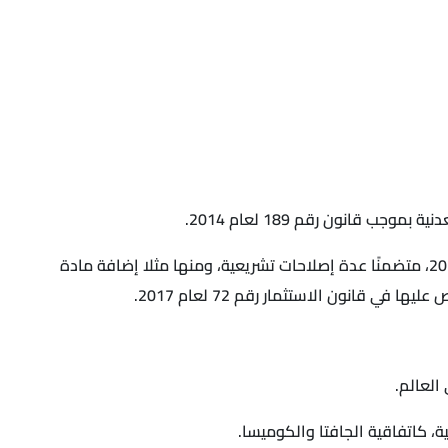
 قانون رقم 189 لعام 2014.
قانون التعدين، حيث جاء القانون رقم 145 لعام 2019 بتعديل بعض أحكام قانون الثروة المعدنية الصادر بالقانون رقم 198 لعام 2014، متضمنًا عدة إصلاحات تشريعية، ومنها مثلا إضافة مادة
قانون الاستثمار رقم 72 لعام 2017.
العالم.
، كاتفاقية الجافتا والكوميسا.