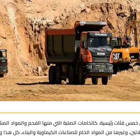
لى خمس فئات رئيسية، كالخامات الصلبة التي منها الفحم والمواد المش
تين، وغيرها من المواد الخام للصناعات الكيماوية والبناء، كل هذا