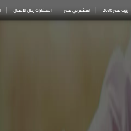
رؤية مصر 2030
استثمر في مصر
استشارات رجال الاعمال
ا