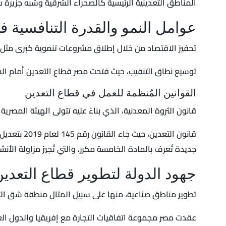
المناطق التعدينية الرئيسية كالصحراء الشرقية وشبه جزيرة س
عوامل النمو والقدرة التنافسية ف
تحفيز الاقتصاد من خلال إطلاق مشروعات تنموية كبرى مثل ا
توسيع نطاق التنقيب، حيث فتحت مصر قطاع التعدين أمام الشر
القوانين المُنظمة للعمل في قطاع التعدين
قانون الثروة المعدنية، الذي بناءً عليه تتولى الهيئة المصرية الع
جديدة تُعرف بالمادة الخامسة مكرر، والتي تُجيز مزاولة الأنشطة 
جهود الدولة لتطوير قطاع التعدي
تطوير مناطق صناعية، منها على سبيل المثال منطقة شق الثعبا
عقدت مصر مجموعة اتفاقيات التجارة مع إفريقيا والدول العرب