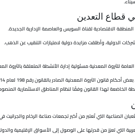
يناء.
ي قطاع التعدين
لمنطقة الاقتصادية لقناة السويس والعاصمة الإدارية الجديدة.
كات الدولية، وأطلقت مزايدة دولية لامتيازات التنقيب عن الذهب.
امة للثروة المعدنية مسئولية إدارة الأنشطة المتعلقة بالثروة المعدنية بموجب
الخاضعة لهذا القانون وفقًا لنظام المناطق الاستثمارية المنصوص عليها في 
ن
ن الصناعية التي تُعتبر من أكبر تجمعات صناعة الرخام والجرانيت في 
ية التي تعزز من قدرتها على الوصول إلى الأسواق الإقليمية والدولية