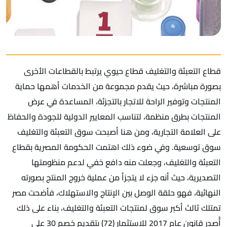
قطاع التعبئة والتغليف قطاع حيوي يرتبط بالقطاعات الأخرى
بصورة مباشرة، حيث يقدم مجموعة من الخدمات أهمها حماية
المنتجات وتوفير الراحة للاتجار بالتجزئة، المساعدة في عرض
المنتجات بطرق منظمة، لتناسب المعايير الدولية للجودة والحفاظ
على العلامة التجارية، ومن هنا أصبحت سوق التعبئة والتغليف
سوق توسعية. وفي ضوء ذلك اهتمت الحكومة المصرية بقطاع
التعبئة والتغليف، وجعلت منه دافع خفي لدعم منظومتها
التصديرية، حيث أنه جزء لا يتجزأ من عملية خروج المنتج بصورته
النهائية، فهو حلقة الوصل بين الإنتاج والاستهلاك، فأضحت مصر
تمتلك ثالث أكبر سوق لمنتجات التعبئة والتغليف، بناء على ذلك
أُصدر قانون عام 2017 للاستثمار (72) بتقديم خصم 30 على