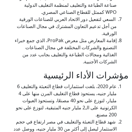
صناعة الطباعة والتغليف لمنظمة التغليف الدولية
WPO كممثل للقطاع الصناعي المصري.
السعي لتفعيل دور الاتحاد العربي للصناعات الورقية
من أجل تدعيم التعاون المشترك في مجال الصناعات
الورقية.
إقامة المعارض مثل معرض ProPak، الذي جمع خبراء
التصنيع والشركات المختلفة في مجال الصناعات
الغذائية ومجالات الطباعة والتغليف بجانب عدد من
الشركات الأجنبية.
مؤشرات الأداء الرئيسية
عام 2020، بلغت استثمارات قطاع التعبئة والتغليف 6
مليار جنيه، يستحوذ قطاع التغليف المرن منها على 4
مليار، لتوزع على نحو 40 مصنعًا، وتستحوذ العبوات
الكرتونية على الـ2 مليار جنيه المتبقية، لتوزع على نحو
200 مصنع.
شهد قطاع التعبئة والتغليف في مصر ارتفاع في حجم
الاستثمار ليصل إلى أكثر من 30 مليار جنيه، ووصل عدد