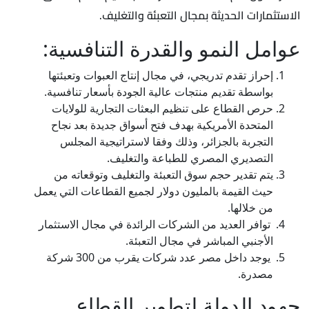
الاستثمارات الحديثة بمجال التعبئة والتغليف.
عوامل النمو والقدرة التنافسية:
إحراز تقدم تدريجي، في مجال إنتاج العبوات وتعبئتها
بواسطة تقديم منتجات عالية الجودة بأسعار تنافسية.
حرص القطاع على تنظيم البعثات التجارية للولايات
المتحدة الأمريكية بهدف فتح أسواق جديدة بعد نجاح
التجربة بالجزائر، وذلك وفقا لاستراتيجية المجلس
التصديري المصري للطباعة والتغليف.
يتم تقدير حجم سوق التعبئة والتغليف وتوقعاته من
حيث القيمة بالمليون دولار لجميع القطاعات التي يعمل
من خلالها.
توافر العديد من الشركات الرائدة في مجال الاستثمار
الأجنبي المباشر في مجال التعبئة.
يوجد داخل مصر عدد شركات يقرب من 300 شركة
مصدرة.
جهود الدولة لتطوير القطاع