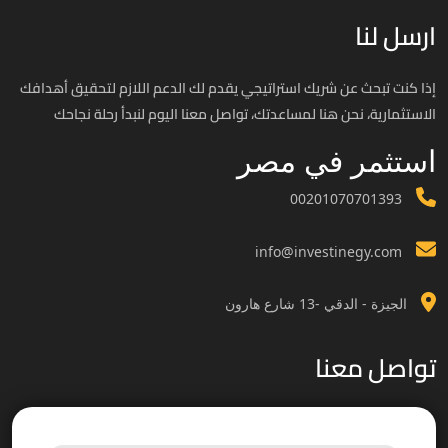
ارسل لنا
إذا كنت تبحث عن شريك استراتيجي يقدم لك الدعم اللازم لتحقيق أهدافك
الاستثمارية، نحن هنا لمساعدتك، تواصل معنا اليوم لنبدأ رحلة نجاحك
استثمر في مصر
00201070701393
info@investinegy.com
الجيزة - الدقي -13 شارع هارون
تواصل معنا