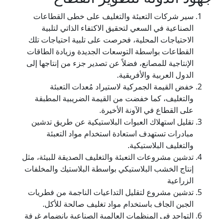
سير شركات التعبئة والتغليف على خطى القطاعات
الصناعية في السعي لتحقيق الاكتفاء الذاتي لتلبية
الاحتياجات المحلية، فحرصت على تلبية احتياجات تلك
القطاعات بواسطة التوسعات الجديدة وزيادة الطاقات
الإنتاجية للمصانع، فضلاً عن تصدير جزء من إنتاجها إلى
الدول العربية والأفريقية.
خفض القيمة الجمركية لاستيراد مُعدات التعبئة
والتغليف، كما خفضت من القيمة الضريبية المطبقة
على القطاع في الآونة الأخيرة.
تقليل استهلاك العبوات البلاستيكية عن طريق تدشين
مبادرات تستهدف استعادة استخدام مواد التعبئة
والتغليف البلاستيكية.
تدشين مشروعات التعبئة والتغليف الصديقة للبيئة، مثل
إنتاج الخشب البلاستيكي بواسطة البلاستيك والمخلفات
الزراعية
تدشين مشروع لتقليل التداعيات الناجمة من فطريات
الجبن الجاف باستخدام مواد تغليف صالحة للأكل.
التواجد في المنظمات العالمية الصناعية بانضمام غرفة