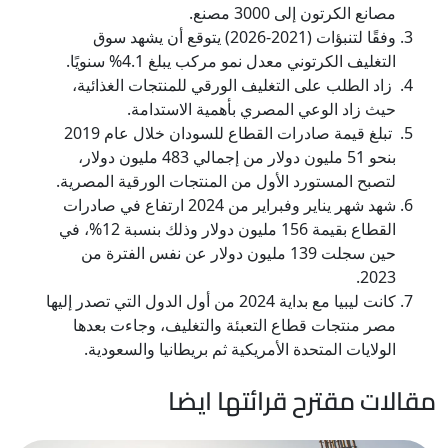
مصانع الكرتون إلى 3000 مصنع.
وفقًا لتنبؤات (2021-2026) يتوقع أن يشهد سوق
التغليف الكرتوني معدل نمو مركب يبلغ 4.1% سنويًا.
زاد الطلب على التغليف الورقي للمنتجات الغذائية،
حيث زاد الوعي المصري بأهمية الاستدامة.
تبلغ قيمة صادرات القطاع للسودان خلال عام 2019
بنحو 51 مليون دولار من إجمالي 483 مليون دولار،
لتصبح المستورد الأول من المنتجات الورقية المصرية.
شهد شهر يناير وفبراير من 2024 ارتفاع في صادرات
القطاع بقيمة 156 مليون دولار وذلك بنسبة 12%، في
حين سجلت 139 مليون دولار عن نفس الفترة من
2023.
كانت ليبيا مع بداية 2024 من أول الدول التي تصدر إليها
مصر منتجات قطاع التعبئة والتغليف، وجاءت بعدها
الولايات المتحدة الأمريكية ثم بريطانيا والسعودية.
مقالات مقترح قرائتها ايضا