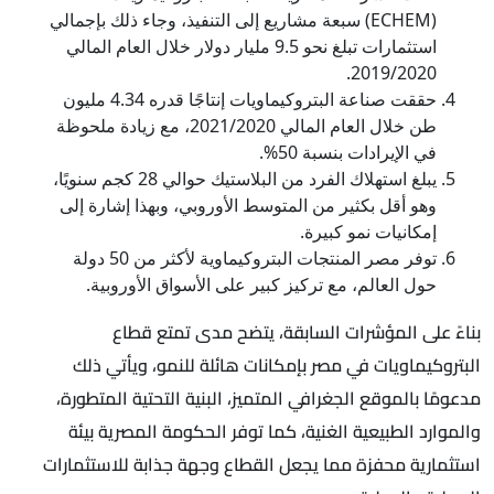
(ECHEM) سبعة مشاريع إلى التنفيذ، وجاء ذلك بإجمالي
استثمارات تبلغ نحو 9.5 مليار دولار خلال العام المالي
2019/2020.
حققت صناعة البتروكيماويات إنتاجًا قدره 4.34 مليون
طن خلال العام المالي 2021/2020، مع زيادة ملحوظة
في الإيرادات بنسبة 50%.
يبلغ استهلاك الفرد من البلاستيك حوالي 28 كجم سنويًا،
وهو أقل بكثير من المتوسط الأوروبي، وبهذا إشارة إلى
إمكانيات نمو كبيرة.
توفر مصر المنتجات البتروكيماوية لأكثر من 50 دولة
حول العالم، مع تركيز كبير على الأسواق الأوروبية.
بناءً على المؤشرات السابقة، يتضح مدى تمتع قطاع
البتروكيماويات في مصر بإمكانات هائلة للنمو، ويأتي ذلك
مدعومًا بالموقع الجغرافي المتميز، البنية التحتية المتطورة،
والموارد الطبيعية الغنية، كما توفر الحكومة المصرية بيئة
استثمارية محفزة مما يجعل القطاع وجهة جذابة للاستثمارات