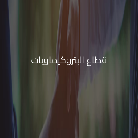
قطاع البتروكيماويات