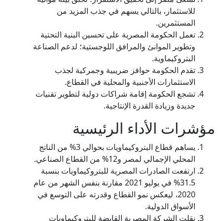
للاستثمار، بالتالي يسهم في جذب المزيد من
المستثمرين.
تعمل الحكومة المصرية على تحسين البنية التحتية
وتطوير الموانئ والمرافق اللوجستية؛ لدعم الصناعة
البتروكيماوية.
تقدم الحكومة حوافز ضريبية وجمركية لجذب
الاستثمارات الأجنبية والمحلية في القطاع.
تشجع الحكومة إقامة شراكات دولية لتطوير تقنيات
جديدة وزيادة القدرة الإنتاجية.
مؤشرات الأداء الرئيسية
يساهم قطاع البتروكيماويات بحوالي 3% من الناتج
المحلي الإجمالي لمصر و12% من القطاع الصناعي.
ارتفعت الصادرات المصرية للبتروكيماويات بنسبة
31.5% في يوليو 2021 مقارنة بنفس الشهر من عام
2020، ليعكس نمو القطاع وقدرته على التوسع في
الأسواق الدولية.
نقلت الشركة المصرية القابضة للبتروكيماويات