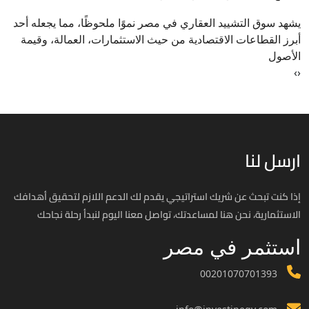
يشهد سوق التشييد العقاري في مصر نموًا ملحوظًا، مما يجعله أحد
أبرز القطاعات الاقتصادية من حيث الاستثمارات، العمالة، وقيمة
الأصول
›
‹
ارسل لنا
إذا كنت تبحث عن شريك استراتيجي يقدم لك الدعم اللازم لتحقيق أهدافك
الاستثمارية، نحن هنا لمساعدتك، تواصل معنا اليوم لنبدأ رحلة نجاحك
استثمر في مصر
00201070701393