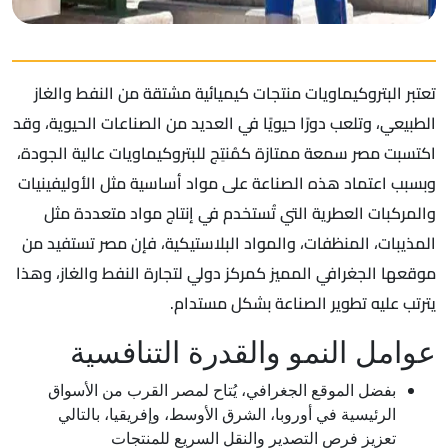
تعتبر البتروكيماويات منتجات كيميائية مشتقة من النفط والغاز
الطبيعي، وتلعب دورًا حيويًا في العديد من الصناعات الحيوية، وقد
اكتسبت مصر سمعة ممتازة كمُنتِج للبتروكيماويات عالية الجودة،
وبسبب اعتماد هذه الصناعة على مواد أساسية مثل الأوليفينيات
والمركبات العطرية التي تُستخدم في إنتاج مواد متعددة مثل
المذيبات، المنظفات، والمواد البلاستيكية، فإن مصر تستفيد من
موقعها الجغرافي المميز كمركز دولي لتجارة النفط والغاز، وهذا
يترتب عليه تطوير الصناعة بشكل مستدام.
عوامل النمو والقدرة التنافسية
بفضل الموقع الجغرافي، يُتاح لمصر القرب من الأسواق
الرئيسية في أوروبا، الشرق الأوسط، وإفريقيا، بالتالي
تعزيز فرص التصدير والنقل السريع للمنتجات