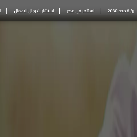
رؤية مصر 2030
استثمر في مصر
استشارات رجال الاعمال
ا