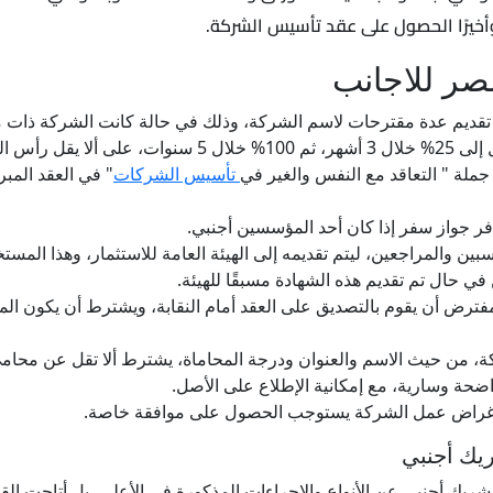
أخيرًا الحصول على عقد تأسيس الشركة.
ر للاجانب
قديم عدة مقترحات لاسم الشركة، وذلك في حالة كانت الشركة ذات 
ملة " التعاقد مع النفس والغير في
تأسيس الشركات
" في العقد المبر
 جواز سفر إذا كان أحد المؤسسين أجنبي.
المراجعين، ليتم تقديمه إلى الهيئة العامة للاستثمار، وهذا المستخر
 في حال تم تقديم هذه الشهادة مسبقًا للهيئة.
رض أن يقوم بالتصديق على العقد أمام النقابة، ويشترط أن يكون المحا
ركة، من حيث الاسم والعنوان ودرجة المحاماة، يشترط ألا تقل عن محام
حة وسارية، مع إمكانية الإطلاع على الأصل.
 أغراض عمل الشركة يستوجب الحصول على موافقة خاصة.
يك أجنبي
ك أجنبي عن الأنواع والإجراءات المذكورة في الأعلى، بل أتاحت القو