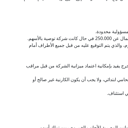
مسؤولية محدودة.
م، والذي يتم التوقيع عليه من قبل جميع الأطراف أمام
ج يفيد بإمكانية اعتماد ميزانية الشركة من قبل مراقب
مي ابتدائي، ولا يجب أن يكون الكارنية غير صالح أو
ي استئناف.
انين المصرية للأجانب الغير مصريين تملك أسهم