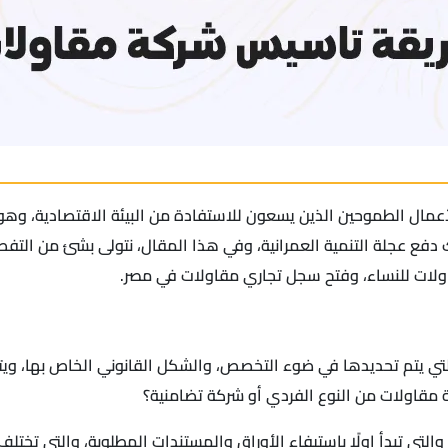
مال الطموحين الذين يسعون للاستفادة من البيئة الاقتصادية، وهو
ك دفع عجلة التنمية العمرانية، وفي هذا المقال، نتولى بشئ من ال
ولات للنساء، وفتح سجل تجاري مقاولات في مصر.
لتي يتم تحديدها في ضوء التخصص، والشكل القانوني الخاص بها، و
ة مقاولات من النوع الفردي أو شركة تضامنية؟
تبدأ اولًا باستيفاء الأوراق والمستندات المطلوبة، والتي تختلف 