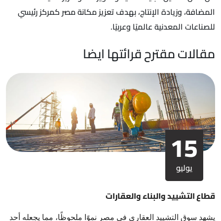
المضافة، وزيادة الإنتاج، بهدف تعزيز مكانة مصر كمركز رئيسي
للصناعات المعدنية عالميًا وعربيًا.
مقالات مقترح قرائتها ايضا
15
يوليو
قطاع التشييد والبناء والعقارات
يشهد سوق التشييد العقاري في مصر نموًا ملحوظًا، مما يجعله أحد