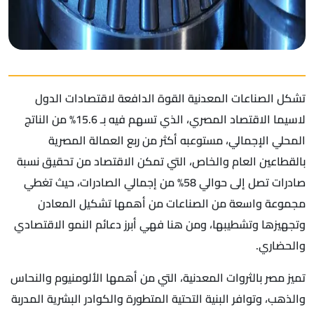
تشكل الصناعات المعدنية القوة الدافعة لاقتصادات الدول
لاسيما الاقتصاد المصري، الذي تسهم فيه بـ 15.6% من الناتج
المحلي الإجمالي، مستوعبه أكثر من ربع العمالة المصرية
بالقطاعين العام والخاص، التي تمكن الاقتصاد من تحقيق نسبة
صادرات تصل إلى حوالي 58% من إجمالي الصادرات، حيث تغطي
مجموعة واسعة من الصناعات من أهمها تشكيل المعادن
وتجهيزها وتشطيبها، ومن هنا فهي أبرز دعائم النمو الاقتصادي
والحضاري.
تميز مصر بالثروات المعدنية، التي من أهمها الألومنيوم والنحاس
والذهب، وتوافر البنية التحتية المتطورة والكوادر البشرية المدربة