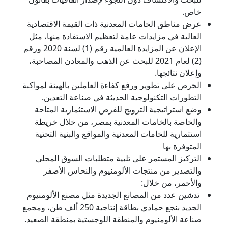
خاص.
عرض مناطق الخامات المعدنية ذات القيمة الاقتصادية
العالية في مزايدات عامة لتعظيم الاستفادة منها، مثل
الإعلان عن المزايدة العالمية رقم (1) لسنة 2020 ورقم
(2) لعام 2021 للبحث عن الذهب والمعادن المصاحبة،
وإعلان نتائجها.
الحرص على تطوير ورفع كفاءة العاملين بالهيئة لمواكبة
التطورات التكنولوجية الحديثة في صناعة التعدين.
وضع استراتيجية الترويج للفرص الاستثمارية المتاحة
والخاصة بالخامات المعدنية بمصر، من خلال خريطة
استثمارية للخامات المعدنية والمواقع والبنية التحتية
المتوفرة بها
التركيز المستمر على تلبية متطلبات السوق المحلي
والتصدير من منتجات الألومنيوم والنحاس الأصفر
والأحمر، من خلال:
تدشين عدد من المصانع الجديدة مثل مصنع الألومنيوم
الجديد بنجع حمادي بطاقة إنتاجية 250 ألف طن، ومجمع
صناعة الألومنيوم والمنطقة اللوجستية بمنطقة الصعيد.