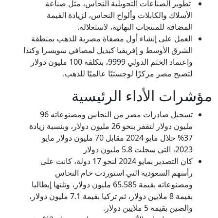
تطوير الصناعات التحويلية النحاس، مثل صناعة
الأسلاك والكابلات وألواح النحاس، لزيادة القيمة
المضافة للمنتجات النهائية، لاستغلاله.
العمل على إنشاء أول مصفاة مصرية للذهب بمنطقة
الشرق الأوسط و إفريقيا كبديل لمصافي سويسرا وكندا
واعتماد الختم الدولي 9999، بتكلفة 100 مليون دولار
لتصبح مصر مركزًا لوجستيًا عالميًا للذهب.
مؤشرات الأداء الرئيسية
تسجيل صادرات مصر من النحاس ومصنوعاته 96
مليون دولار لتقفز بنحو 26 مليون دولار، وبنسبة زيادة
37% خلال مايو 2024 مقابل 70 مليون دولار مايو
2023، التي سجلت 5.8 مليون دولار
كان التصدير بمايو 2024 لنحو 17 دولة، كانت على
رأسهم السعودية التي استوردت خام النحاس
ومصنوعاته بقيمة 65.585 مليون دولار، وتلتها إيطاليا
بقيمة 8 ملايين دولار، ثم تركيا بقيمة 7.1 مليون دولار،
والصين بقيمة 5 ملايين دولار.