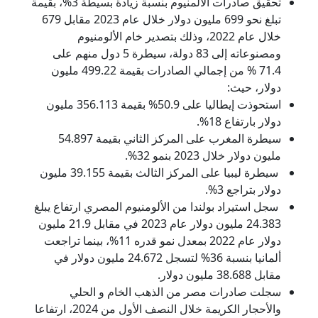
تحقيق صادرات الألمنيوم بنسبة زيادة بسيطة 3%، بقيمة
تبلغ نحو 699 مليون دولار خلال عام 2023 مقابل 679
خلال عام 2022، وذلك بتصدير خام الألومنيوم
ومصنوعاته إلى 83 دولة، سيطرة 5 دول منهم على
71.4 % من إجمالي الصادرات بقيمة 499.22 مليون
دولار، حيث:
استحوذت إيطاليا على 50.9% بقيمة 356.113 مليون
دولار بارتفاع 18%.
سيطرة المغرب على المركز الثاني بقيمة 54.897
مليون دولار خلال 2023 بنمو 32%.
سيطرة ليبيا على المركز الثالث بقيمة 39.155 مليون
دولار بتراجع 3%.
سجل استيراد بولندا من الألومنيوم المصري ارتفاع يبلغ
24.383 مليون دولار عام 2023 في مقابل 21.9 مليون
دولار عام 2022 بمعدل نمو قدره 11%، بينما تراجعت
ألمانيا بنسبة 36% لتسجل 24.672 مليون دولار في
مقابل 38.688 مليون دولار.
سجلت صادرات مصر من الذهب الخام و الحلي
والأحجار الكريمة خلال النصف الأول من 2024، ارتفاعا