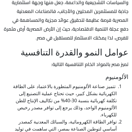
والسياسات التشجيعية والداعمة، جعل منها وجهة استثمارية
جاذبة للمستثمرين المحليين والأجانب، فالصناعات المعدنية
المصرية فرصة عظيمة لتحقيق عوائد مجزية والمساهمة في
دفع عجلة التنمية الاقتصادية، حيث إن الأرض المصرية أرض مثمرة
للفرص، لذا يمكنك الاستثمار للمستقبل في مصر.
عوامل النمو والقدرة التنافسية
تميز مصر بالمواد الخام التنافسية التالية:
الألومنيوم
تتميز صناعة الألومنيوم المتطورة بالاعتماد على الطاقة
الكهربائية بشكل كبير، حيث تحتاج عملية التصنيع إلى
تكلفة كهربائية بنسبة 30-40% من تكاليف الإنتاج للطن
الألومنيوم الواحد، وذلك يرجع إلى توافر مصدر رخيص
للكهرباء.
توافر الطاقة الكهرومائية، والسبائك المعدنية كمصدر
أساسي لتوطين الصناعة بمصر، التي ساهمت في توليد