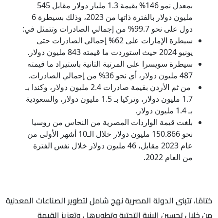
بمعدل نمو 146% بقيمة 1.3 مليار دولار مقابل 545
مليون دولار بالفترة ذاتها من 2023، وذلك بسيطرة 6
دول على نحو 99.7% من إجمالي الصادرات وتتمثل في:
سيطرة الإمارات على 62% إجمالي الصادرات حتى
يونيو 2024 حيث استوردت ما قيمته 843 مليون دولار.
سيطرة سويسرا على المرتبة الثانية باستيراد ما قيمته
487 مليون دولار، أي نحو 36% من إجمالي الصادرات.
من ثم الأردن بقيمة صادرات 2.4 مليون دولار، وكندا بـ
1.7 مليون دولار، وتركيا بـ 1.5 مليون دولار، والسعودية
بـ 1.4 مليون دولار.
بلغت قيمة الواردات المصرية من النحاس من روسيا
نحو 150.866 مليون دولار خلال الـ10 أشهر الأولى من
عام 2023 مقابل، 46 مليون دولار خلال نفس الفترة
من العام 2022.
ختامًا، تتبنى الدولة المصرية نهج شامل لتطوير الصناعات المعدنية
من خلال تحسين البنية التحتية وتطويرها ، وتعزيز القيمة