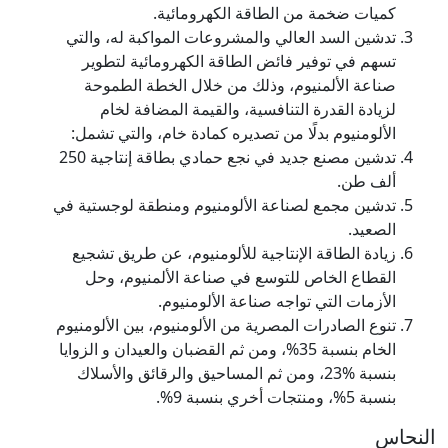
كميات ضخمة من الطاقة الكهرومائية.
تدشين السد العالي والمشروعات المواكبة له، والتي
تسهم في توفير فائض الطاقة الكهرومائية لتطوير
صناعة الألمنيوم، وذلك من خلال الخطة الطموحة
لزيادة القدرة التنافسية، والقيمة المضافة لخام
الألومنيوم بدلًا من تصديره كمادة خام، والتي تشمل:
تدشين مصنع جديد في نجع حمادي بطاقة إنتاجية 250
ألف طن.
تدشين مجمع لصناعة الألومنيوم ومنطقة لوجستية في
الصعيد.
زيادة الطاقة الإنتاجية للألومنيوم، عن طريق تشجيع
القطاع الخاص للتوسع في صناعة الألمنيوم، وحل
الأزمات التي تواجه صناعة الألومنيوم.
تنوع الصادرات المصرية من الألومنيوم، بين الألومنيوم
الخام بنسبة 35%، ومن ثم القضبان والعيدان و الزوايا
بنسبة %23، ومن ثم المساحيق والرقائق والأسلاك
بنسبة 5%، ومنتجات أخري بنسبة 9%.
النحاس