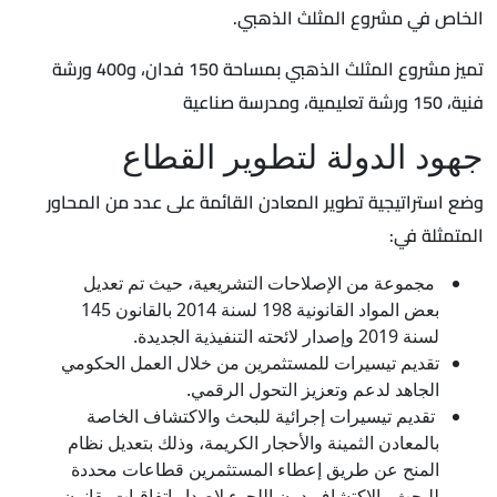
الخاص في مشروع المثلث الذهبي.
تميز مشروع المثلث الذهبي بمساحة 150 فدان، و400 ورشة
فنية، 150 ورشة تعليمية، ومدرسة صناعية
جهود الدولة لتطوير القطاع
وضع استراتيجية تطوير المعادن القائمة على عدد من المحاور
المتمثلة في:
مجموعة من الإصلاحات التشريعية، حيث تم تعديل
بعض المواد القانونية 198 لسنة 2014 بالقانون 145
لسنة 2019 وإصدار لائحته التنفيذية الجديدة.
تقديم تيسيرات للمستثمرين من خلال العمل الحكومي
الجاهد لدعم وتعزيز التحول الرقمي.
تقديم تيسيرات إجرائية للبحث والاكتشاف الخاصة
بالمعادن الثمينة والأحجار الكريمة، وذلك بتعديل نظام
المنح عن طريق إعطاء المستثمرين قطاعات محددة
للبحث والاكتشاف دون اللجوء لإصدار اتفاقيات بقانون