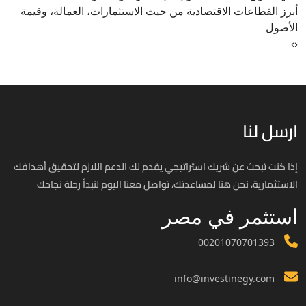
أبرز القطاعات الاقتصادية من حيث الاستثمارات، العمالة، وقيمة
الأصول
›
‹
ارسل لنا
إذا كنت تبحث عن شريك استراتيجي يقدم لك الدعم اللازم لتحقيق أهدافك
الاستثمارية، نحن هنا لمساعدتك، تواصل معنا اليوم لنبدأ رحلة نجاحك
استثمر في مصر
00201070701393
info@investinegy.com