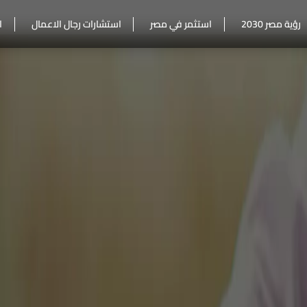
رؤية مصر 2030
استثمر في مصر
استشارات رجال الاعمال
ا