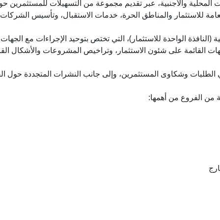
المحلية والأجنبية، عبر تقديم مجموعة من التسهيلات للمستثمرين حول
هيئة العامة للاستثمار والمناطق الحرة، خدمات الاستقبال، وتأسيس الشركات 
(النافذة الواحدة للاستثمار)، التي تختص بتوحيد الإجراءات مع الجهات 
والجهات القائمة على شئون الاستثمار، وتراخيص المشروعات والأشكال ال
ي الطلبات وشكاوى المستثمرين، وإلى جانب النشرات المتجددة حول الف
 من الفروع من أهمها:
ارج