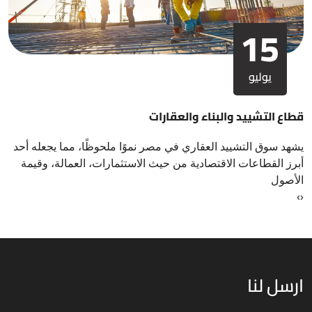
15
يوليو
قطاع التشييد والبناء والعقارات
يشهد سوق التشييد العقاري في مصر نموًا ملحوظًا، مما يجعله أحد
أبرز القطاعات الاقتصادية من حيث الاستثمارات، العمالة، وقيمة
الأصول
›
‹
ارسل لنا