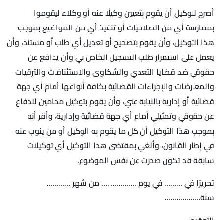
أصرح للوكيل أن يقوم بتعيين وكيلًا عنه أو وكلاء ليقوموا
بممارسة أي من الصلاحيات أو تنفيذ أي من المواضيع بموجب
هذا التوكيل، وأن يقوم بتصحيح أو تعديل أي طلب أو مستند، وأن
يعمل على استمرار طلب التسجيل الخاص بي وأن يدافع عن
حقوقي ضد قضايا التعدي والشكاوى والاستئنافات والترقيات
والمعارضات والإجراءات القضائية بكافة أنواعها أمام أي جهة
قضائية أو إدارية بالنيابة عني، وأن يقوم بتوكيل محامين للدفاع
عن حقوقي وتمثيلي أمام أي جهة قضائية وإدارية، وأقر أنه
بموجب هذا التوكيل أن كل ما يقوم به الوكيل أو من ينوب عنه
في إطار القانون، وألغي بمقتضى هذا التوكيل أي توكيلات
سابقة قد تكون صدرت عن نفس الموضوع.
تحريرًا في ……… في يوم ……………… من شهر …………
سنة………………