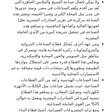
ولا يمكن إغفال صناعة النسيج والملابس الجاهزة التي
تُعد من أقدم وأهم الصناعات في مصر، وتمتد جذورها
في مدن مثل المحلة الكبرى وشبرا الخيمة، وتعتبر هذه
الصناعة مركزية في تعزيز الصادرات المصرية نظرًا
لجودتها العالية وكفاءتها التنافسية، و تساهم هذه
الصناعة في تشغيل شريحة كبيرة من الأيدي العاملة
المصرية.
ومن جهة أخرى، يُشكل قطاع الصناعات البترولية
والبتروكيماويات ركيزة اقتصادية هامة، ويتمركز في
مناطق مثل السويس والعين السخنة والإسكندرية،
ويعكس هذا القطاع قدرة مصر على استغلال مواردها
الطبيعية وتطويرها إلى منتجات ذات قيمة مضافة، تدعم
الاستثمارات المحلية والأجنبية.
أيضا الصناعات الهندسية و تُعد من أكبر القطاعات
الصناعية، حيث تشمل صناعات مثل الكابلات، الأجهزة
الكهربائية، وتشكيل المعادن، و يساهم هذا القطاع
بنسبة كبيرة في الصادرات المصرية ويعمل به حوالي
20% من القوى العاملة الصناعية.
ومع تزايد المشروعات العمرانية، أصبح قطاع البناء