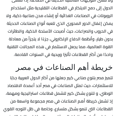
الدول إلى دمج الايتكار في القطاعات التقليدية مثل استخدام
الروبوتات في الصناعات الغذائية أو إنشاء مدن صناعية ذكية، ولا
يمكن إغفال الدور المحوري الذي تلعبه أنواع الصناعات الحديثة
في الحروب والصراعات، حيث أصبحت الأسلحة الذكية، والطائرات
بدون طيار، وأنظمة الدفاع الإلكتروني، جزءًا لا يتجزأ من معادلة
القوة العالمية، مما يجعل الاستثمار في هذه المجالات التقنية
واحدًا من أكثر القطاعات تأثيرًا وربحية في السنوات القادمة.
خريطة أهم الصناعات في مصر
تتميز مصر بتنوع صناعي كبير جعلها من أكثر الدول العربية جذبًا
للاستثمارات، حيث تمثل الصناعات في مصر أحد أعمدة الاقتصاد
الوطني، و تتنوع بشكل كبير لتشمل قطاعات استراتيجية ومهمة،
إذ تشمل خريطة أهم الصناعات في مصر مجموعة واسعة من
القطاعات التي تنمو بشكل متسارع، وخاصة في ظل التوجه القوي