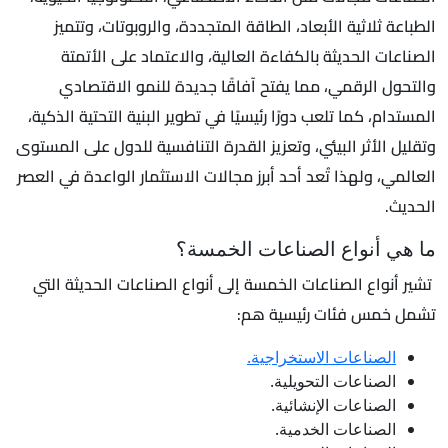
الطباعة ثلاثية الأبعاد، الطاقة المتجددة، والروبوتات، وتتميز
الصناعات الحديثة بالكفاءة العالية، والاعتماد على الأتمتة
والتحول الرقمي، مما يفتح آفاقًا جديدة للنمو الاقتصادي
المستدام، كما تلعب دورًا رئيسيًا في تطوير البنية التحتية الذكية،
وتقليل الأثر البيئي، وتعزيز القدرة التنافسية للدول على المستوى
العالمي، ولهذا تُعد أحد أبرز مجالات الاستثمار الواعدة في العصر
الحديث.
ما هي أنواع الصناعات الخمسة؟
تشير أنواع الصناعات الخمسة إلى أنواع الصناعات الحديثة التي
تشمل خمس فئات رئيسية هم:
الصناعات الاستخراجية.
الصناعات التحويلية.
الصناعات الإنشائية.
الصناعات الخدمية.