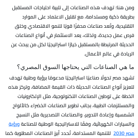
ومن هنا؛ تهدف هذه الصناعات إلى تلبية احتياجات المستقبل
بطريقة ذكية ومستدامة، مع تقليل الاعتماد على الموارد
التقليدية، وتُعد صناعات محفزًا قويًا للنمو الاقتصادي وخلق
فرص عمل جديدة، ولذلك، يعد الاستثمار في أنواع الصناعات
الحديثة المرتبطة بالمستقبل خيارًا استراتيجيًا لكل من يبحث عن
الريادة في عالم الأعمال.
ما هي الصناعات التي يحتاجها السوق المصري؟
تشهد مصر تحولًا صناعيًا استراتيجيًا مدعومًا برؤية وطنية تهدف
لتعزيز أنواع الصناعات الحديثة ذات القيمة المضافة، وتركز هذه
الخطة على توطين الصناعات التكنولوجية، مثل الإلكترونيات
والمستلزمات الطبية، بجانب تطوير الصناعات الخضراء كالألواح
الشمسية وإعادة التدوير، والصناعات التصديرية مثل النسيج
والسيارات الكهربائية، وفقًا للاستراتيجية الوطنية للصناعة
ورؤية
مصر 2030
للتنمية المستدامة، تُحدد أبرز الصناعات المطلوبة كما