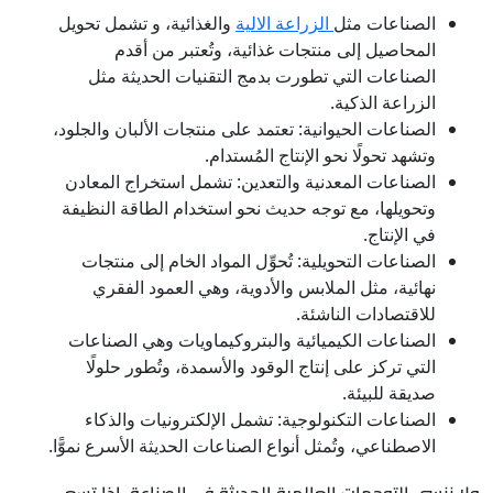
الصناعات مثل
الزراعة الالية
والغذائية، و تشمل تحويل
المحاصيل إلى منتجات غذائية، وتُعتبر من أقدم
الصناعات التي تطورت بدمج التقنيات الحديثة مثل
الزراعة الذكية.
الصناعات الحيوانية: تعتمد على منتجات الألبان والجلود،
وتشهد تحولًا نحو الإنتاج المُستدام.
الصناعات المعدنية والتعدين: تشمل استخراج المعادن
وتحويلها، مع توجه حديث نحو استخدام الطاقة النظيفة
في الإنتاج.
الصناعات التحويلية: تُحوِّل المواد الخام إلى منتجات
نهائية، مثل الملابس والأدوية، وهي العمود الفقري
للاقتصادات الناشئة.
الصناعات الكيميائية والبتروكيماويات وهي الصناعات
التي تركز على إنتاج الوقود والأسمدة، وتُطور حلولًا
صديقة للبيئة.
الصناعات التكنولوجية: تشمل الإلكترونيات والذكاء
الاصطناعي، وتُمثل أنواع الصناعات الحديثة الأسرع نموًّا.
ولا ننسى التوجهات العالمية الحديثة في الصناعة، إذا تسعى