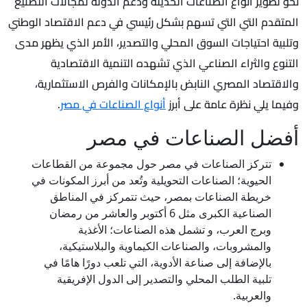
نحو تطوير أنواع الصناعات الحديثة ودعم الدولة لمجالات التصنيع
المتقدم التي التي تسهم بشكل رئيسي في دعم الاقتصاد الوطني
وتلبية احتياجات السوق المحلي والتصدير، الأمر الذي يظهر مدى
التنوع والثراء الصناعي الذي تشهده التنمية الاقتصادية
والاقتصاد المصري النابض بالإمكانات والفرص الاستثمارية،
وفيما يلي نظرة عامة على أبرز
أنواع الصناعات في مصر
.
أفضل الصناعات في مصر
تتركز الصناعات في مصر حول مجموعة من القطاعات
الحيوية؛ الصناعات التحويلية وتُعد من أبرز المكونات في
خريطة الصناعات بمصر، حيث تتمركز في المناطق
الصناعية الكبرى مثل 6 أكتوبر والعاشر من رمضان
وبرج العرب، و تشمل هذه الصناعات؛ الأغذية
والمشروبات، والصناعات الكيماوية والبلاستيكية،
بالإضافة إلى صناعة الأدوية، التي تلعب دورًا هامًا في
تلبية الطلب المحلي والتصدير إلى الدول الإفريقية
والعربية.