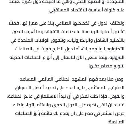
المتجددة، والتصنيع الذكي، وهي ما أصبحت دول كثيرة تعتمد
عليه كنواة أساسية للاقتصاد المستقبلي.
وتختلف الدول في تخصصها الصناعي بناءً على مميزاتها، فمثلًا،
تشتهر ألمانيا بالهندسة والصناعات الثقيلة، بينما تُعرف الصين
بالتصنيع الشامل والإلكترونيات، وتتفوق الولايات المتحدة في
التكنولوجيا والبرمجيات، أما دول الخليج فبرزت في الصناعات
البترولية، بينما تسعى الآن للانتقال إلى أنواع الصناعات الحديثة
لتنويع مصادر دخلها.
ومن هنا يعد فهم المشهد الصناعي العالمي المساعد
الحقيقي للمستثمر، إذا يساعده على تحديد أفضل الأسواق
والفرص، فإذا كنت تفكر في أن تبدأ الاستثمار في عالم الصناعة،
فلا بد ان تلقى نظره على الدول الكبري واستثماراتها، ولذلك
حرص استثمر في مصر على ان يقدم لك قائمة بأبرز الصناعات
العالمية: