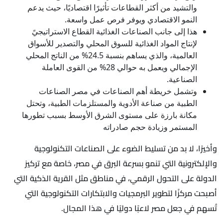
والتشيد من أكثر القطاعات تأثيرًا اقتصاديًا، حيث يدعم
النمو الاقتصادي ويوفر فرص عمل واسعة.
هذا إلى جانب الصناعات الغذائية القطاع الاستراتيجيً
لإنتاج المواد الغذائية للسوق المحلي والتصدير للأسواق
العالمية، والذي يساهم بنسبة 24.5% من الناتج المحلي
الإجمالي ويعمل به حوالي 28% من القوى العاملة
الصناعية.
وتشمل خريطة أهم الصناعات في مصر الصناعات
الطبية من صناعة الأدوية والمستلزمات الطبية، وتحتل
مكانة بارزة على مستوى الشرق الأوسط بسبب تطورها
المستمر وزيادة حجم صادراته
وأخيرًا، لا بد من تسليط الضوء على الصناعات التكنولوجية
والإلكترونية التي تنمو بسرعة البرق في مصر، خاصة مع تركيز
الدولة على التحول الرقمي، في مناطق مثل القرية الذكية التي
أصبحت مركزًا لتطوير البرمجيات والابتكارات التكنولوجية التي
تُسهم في جعل مصر لاعبًا دوليًا في هذا المجال.