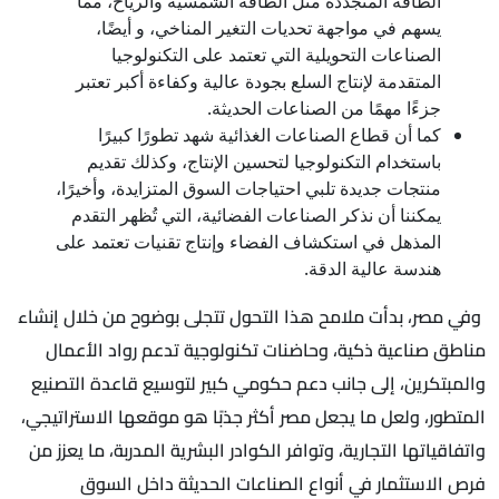
الطاقة المتجددة مثل الطاقة الشمسية والرياح، مما
يسهم في مواجهة تحديات التغير المناخي، و أيضًا،
الصناعات التحويلية التي تعتمد على التكنولوجيا
المتقدمة لإنتاج السلع بجودة عالية وكفاءة أكبر تعتبر
جزءًا مهمًا من الصناعات الحديثة.
كما أن قطاع الصناعات الغذائية شهد تطورًا كبيرًا
باستخدام التكنولوجيا لتحسين الإنتاج، وكذلك تقديم
منتجات جديدة تلبي احتياجات السوق المتزايدة، وأخيرًا،
يمكننا أن نذكر الصناعات الفضائية، التي تُظهر التقدم
المذهل في استكشاف الفضاء وإنتاج تقنيات تعتمد على
هندسة عالية الدقة.
وفي مصر، بدأت ملامح هذا التحول تتجلى بوضوح من خلال إنشاء
مناطق صناعية ذكية، وحاضنات تكنولوجية تدعم رواد الأعمال
والمبتكرين، إلى جانب دعم حكومي كبير لتوسيع قاعدة التصنيع
المتطور، ولعل ما يجعل مصر أكثر جذبًا هو موقعها الاستراتيجي،
واتفاقياتها التجارية، وتوافر الكوادر البشرية المدربة، ما يعزز من
فرص الاستثمار في أنواع الصناعات الحديثة داخل السوق